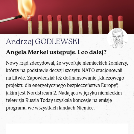
Andrzej GODLEWSKI
Angela Merkel ustępuje. I co dalej?
Nowy rząd zdecydował, że wycofuje niemieckich żołnierzy,
którzy na podstawie decyzji szczytu NATO stacjonowali
na Litwie. Zapowiedział też dofinansowanie „kluczowego
projektu dla energetycznego bezpieczeństwa Europy”,
jakim jest Nordstream 2. Nadająca w języku niemieckim
telewizja Russia Today uzyskała koncesję na emisję
programu we wszystkich landach Niemiec.