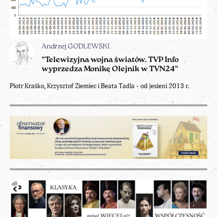
Andrzej GODLEWSKI
"Telewizyjna wojna światów. TVP Info
wyprzedza Monikę Olejnik w TVN24"
Piotr Kraśko, Krzysztof Ziemiec i Beata Tadla - od jesieni 2013 r.