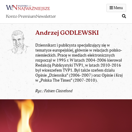
Menu
Konto Premium
Newsletter
Andrzej GODLEWSKI
Dziennikarz i publicysta specjalizujący się w
tematyce europejskiej, głównie w relacjach polsko-
niemieckich. Pracę w mediach elektronicznych
rozpoczął w 1995 r. W latach 2004-2006 kierował
Redakcją Publicystyki TVP1, w latach 2010-2016
był wiceszefem TVP1. Był także szefem działu
Opinie „Dziennika” (2006-2007) oraz Opinie i Kraj
w „Polska The Times” (2007-2010).
Ryc.: Fabien Clairefond