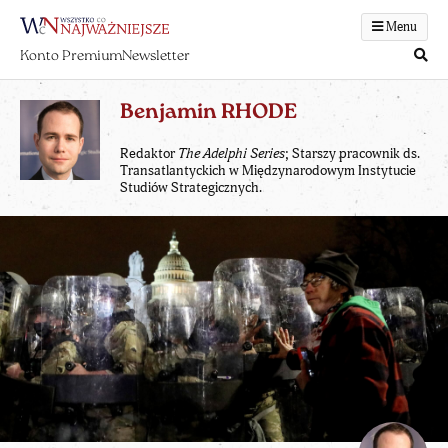
Menu
Konto Premium
Newsletter
Benjamin RHODE
Redaktor
The Adelphi Series
; Starszy pracownik ds.
Transatlantyckich w Międzynarodowym Instytucie
Studiów Strategicznych.