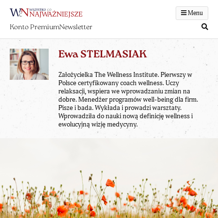
Menu
Konto Premium
Newsletter
Ewa STELMASIAK
Założycielka The Wellness Institute. Pierwszy w
Polsce certyfikowany coach wellness. Uczy
relaksacji, wspiera we wprowadzaniu zmian na
dobre. Menedżer programów well-being dla firm.
Pisze i bada. Wykłada i prowadzi warsztaty.
Wprowadziła do nauki nową definicję wellness i
ewolucyjną wizję medycyny.