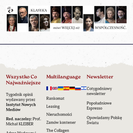
Wszystko Co
Multilanguage
Newsletter
Najważniejsze
Cotygodniowy
newsletter
Tygodnik opinii
Rankomat
wydawany przez
Popołudniowe
Instytut Nowych
Leasing
Espresso
Mediów
Nieruchomości
Opowiadamy Polskę
Red. naczelny:
Prof.
Zamów kontener
Światu
Michał KLEIBER
The Collagen