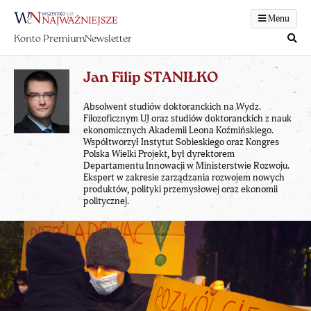
Menu
Konto Premium
Newsletter
Jan Filip STANIŁKO
Absolwent studiów doktoranckich na Wydz.
Filozoficznym UJ oraz studiów doktoranckich z nauk
ekonomicznych Akademii Leona Koźmińskiego.
Współtworzył Instytut Sobieskiego oraz Kongres
Polska Wielki Projekt, był dyrektorem
Departamentu Innowacji w Ministerstwie Rozwoju.
Ekspert w zakresie zarządzania rozwojem nowych
produktów, polityki przemysłowej oraz ekonomii
politycznej.