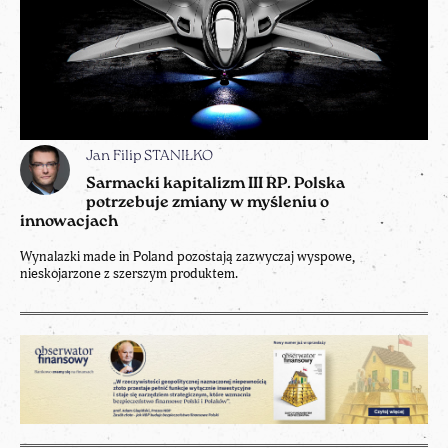
Jan Filip STANIŁKO
Sarmacki kapitalizm III RP. Polska
potrzebuje zmiany w myśleniu o
innowacjach
Wynalazki made in Poland pozostają zazwyczaj wyspowe,
nieskojarzone z szerszym produktem.