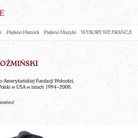
i
Piękno Historii
Piękno Muzyki
WYBORY WE FRANCJI
KOŹMIŃSKI
o-Amerykańskiej Fundacji Wolności,
olski w USA w latach 1994–2000.
airefond