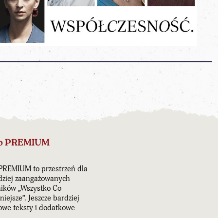
o PREMIUM
PREMIUM to przestrzeń dla
dziej zaangażowanych
ników „Wszystko Co
iejsze”. Jeszcze bardziej
owe teksty i dodatkowe