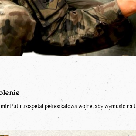
olenie
imir Putin rozpętał pełnoskalową wojnę, aby wymusić na 