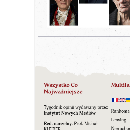
Wszystko Co
Multil
Najważniejsze
Tygodnik opinii wydawany przez
Rankoma
Instytut Nowych Mediów
Leasing
Red. naczelny:
Prof. Michał
Nierucho
KLEIBER