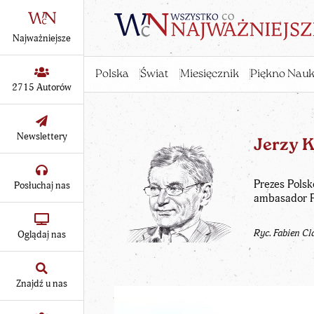
Najważniejsze
Polska
Świat
Miesięcznik
Piękno Nauk
2715 Autorów
Newslettery
Jerzy 
Prezes Polsk
Posłuchaj nas
ambasador P
Ryc. Fabien Cl
Oglądaj nas
Znajdź u nas