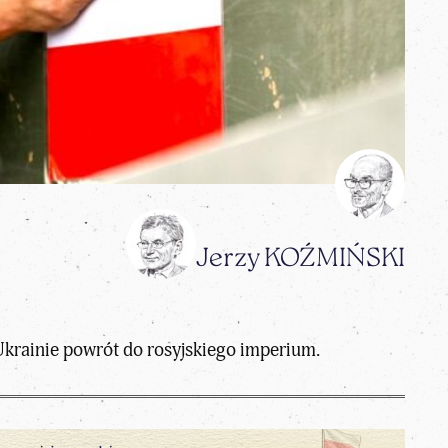
Jerzy KOŹMIŃSKI
Ukrainie powrót do rosyjskiego imperium.