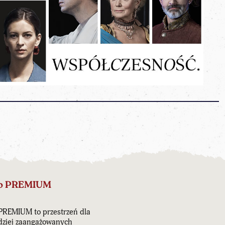
o PREMIUM
PREMIUM to przestrzeń dla
dziej zaangażowanych