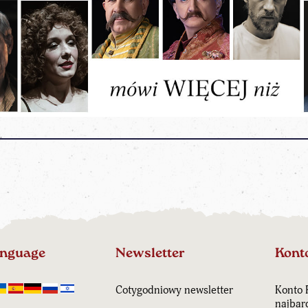
anguage
Newsletter
Kont
Cotygodniowy newsletter
Konto 
najbar