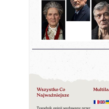
Wszystko Co
Multil
Najważniejsze
Tygodnik opinii wydawany przez