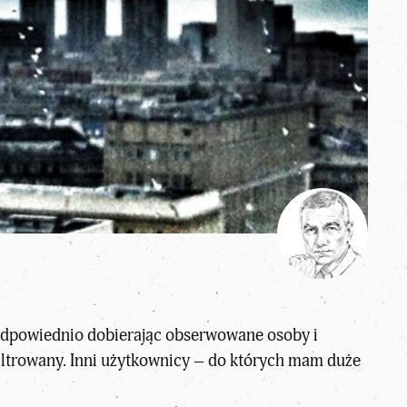
. Odpowiednio dobierając obserwowane osoby i
filtrowany. Inni użytkownicy – do których mam duże