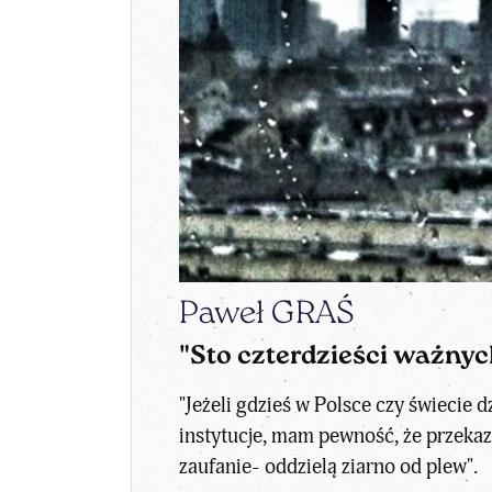
Paweł GRAŚ
"Sto czterdzieści ważny
"Jeżeli gdzieś w Polsce czy świecie
instytucje, mam pewność, że przekaz
zaufanie- oddzielą ziarno od plew".