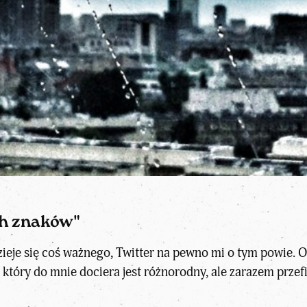
ch znaków"
 dzieje się coś ważnego, Twitter na pewno mi o tym powie
 który do mnie dociera jest różnorodny, ale zarazem prze