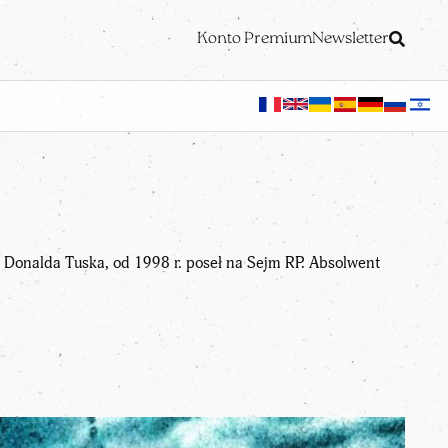
Konto Premium
Newsletter
u Donalda Tuska, od 1998 r. poseł na Sejm RP. Absolwent