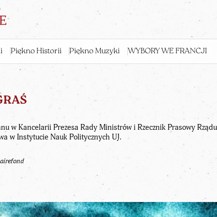
i
Piękno Historii
Piękno Muzyki
WYBORY WE FRANCJI
GRAŚ
anu w Kancelarii Prezesa Rady Ministrów i Rzecznik Prasowy Rząd
wa w Instytucie Nauk Politycznych UJ.
lairefond