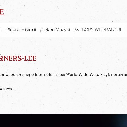
i
Piękno Historii
Piękno Muzyki
WYBORY WE FRANCJI
ERNERS-LEE
eń współczesnego Internetu - sieci World Wide Web. Fizyk i progra
irefond