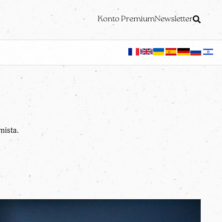
Konto Premium
Newsletter
mista.