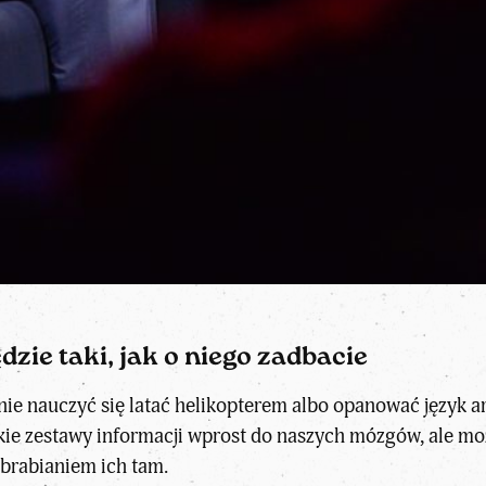
dzie taki, jak o niego zadbacie
ie nauczyć się latać helikopterem albo opanować język 
akie zestawy informacji wprost do naszych mózgów, ale 
rabianiem ich tam.