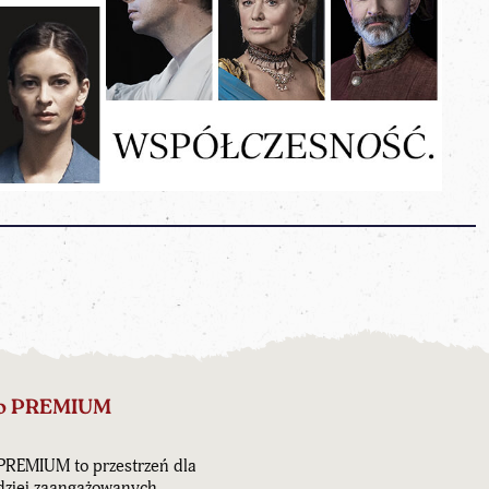
o PREMIUM
PREMIUM to przestrzeń dla
dziej zaangażowanych