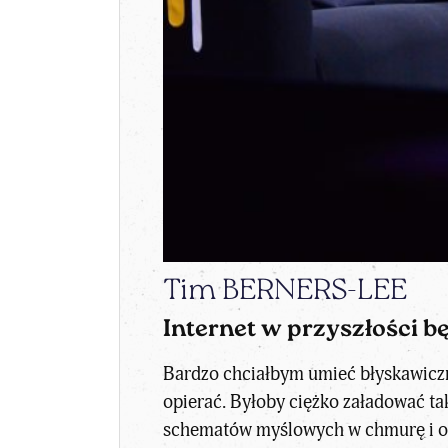
Tim BERNERS-LEE
Internet w przyszłości bę
Bardzo chciałbym umieć błyskawiczn
opierać. Byłoby ciężko załadować t
schematów myślowych w chmurę i ob