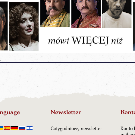
anguage
Newsletter
Kont
Cotygodniowy newsletter
Konto 
najbar