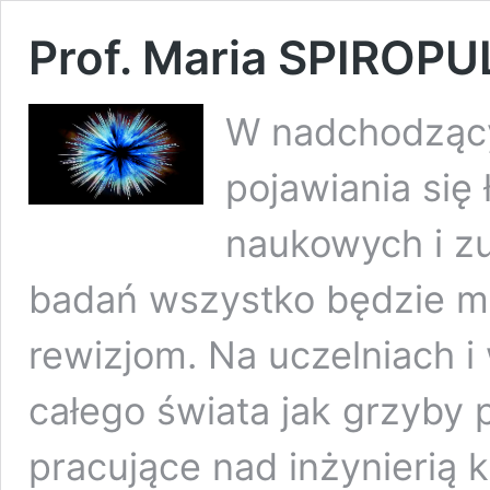
Prof. Maria SPIROPUL
W nadchodząc
pojawiania się
naukowych i z
badań wszystko będzie 
rewizjom. Na uczelniach 
całego świata jak grzyby
pracujące nad inżynierią