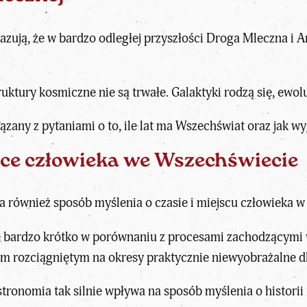
azują, że w bardzo odległej przyszłości Droga Mleczna 
ktury kosmiczne nie są trwałe. Galaktyki rodzą się, ewoluu
iązany z pytaniami o
to, ile lat ma Wszechświat
oraz jak w
ce człowieka we Wszechświecie
 również sposób myślenia o czasie i miejscu człowieka w 
je bardzo krótko w porównaniu z procesami zachodzącymi 
 rozciągniętym na okresy praktycznie niewyobrażalne dla 
stronomia
tak silnie wpływa na sposób myślenia o historii 