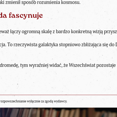
auki zmienił sposób rozumienia kosmosu.
a fascynuje
waż łączy ogromną skalę z bardzo konkretną wizją przysz
kcja. To rzeczywista galaktyka stopniowo zbliżająca się do
dromedę, tym wyraźniej widać, że Wszechświat pozostaje 
rozpowszechnianie wyłącznie za zgodą wydawcy.