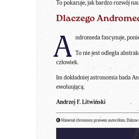
To pokazuje, jak bardzo rozwój n
Dlaczego Andromed
A
ndromeda fascynuje, ponie
To nie jest odległa abstra
człowiek.
Im dokładniej astronomia bada An
ewoluującą.
Andrzej F. Litwiński
Materiał chroniony prawem autorskim. Dalsze 