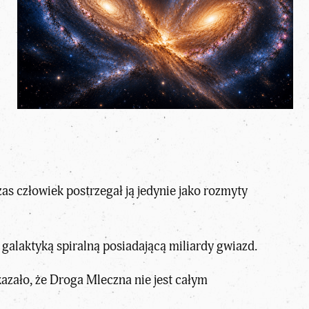
as człowiek postrzegał ją jedynie jako rozmyty
alaktyką spiralną posiadającą miliardy gwiazd.
azało, że
Droga Mleczna
nie jest całym