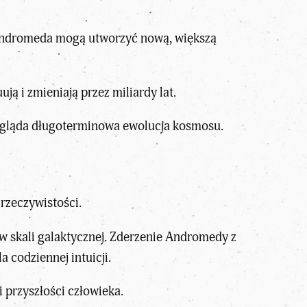
i Andromeda mogą utworzyć nową, większą
ją i zmieniają przez miliardy lat.
ygląda długoterminowa ewolucja kosmosu.
rzeczywistości.
w skali galaktycznej. Zderzenie Andromedy z
codziennej intuicji.
i przyszłości człowieka.