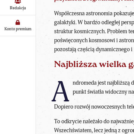
Redakcja
Współczesna astronomia pokazuje,
galaktyki. W bardzo odległej pers
Konto premium
struktur kosmicznych. Problem te
poświęconych
kosmosowi i astro
pozostają częścią dynamicznego i
Najbliższa wielka 
A
ndromeda jest najbliższą d
punkt światła widoczny na
Dopiero rozwój nowoczesnych tele
To odkrycie należało do najważni
Wszechświatem, lecz jedną z ogrom