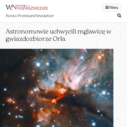
Menu
Konto Premium
Newsletter
Astronomowie uchwycili mgławicę w
gwiazdozbiorze Orła