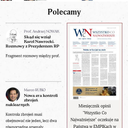
Polecamy
Prof. Andrzej NOWAK
Skąd się wziął
Karol Nawrocki.
Rozmowy z Prezydentem RP
Fragment rozmowy między prof.
Marco RUBIO
Nowa era kontroli
zbrojeń
nuklearnych
Miesięcznik opinii
"Wszystko Co
Kontrola zbrojeń musi
Najważniejsze" oczekuje na
obejmować nie jeden, lecz dwa
Państwa w EMPIKach w
równorzędne arsenały