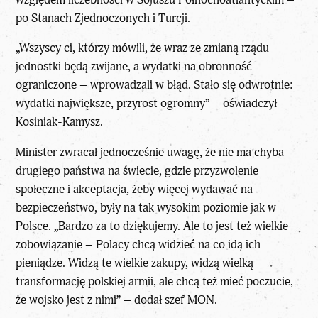
po Stanach Zjednoczonych i Turcji.
„Wszyscy ci, którzy mówili, że wraz ze zmianą rządu
jednostki będą zwijane, a wydatki na obronność
ograniczone – wprowadzali w błąd. Stało się odwrotnie:
wydatki największe, przyrost ogromny” – oświadczył
Kosiniak-Kamysz.
Minister zwracał jednocześnie uwagę, że nie ma chyba
drugiego państwa na świecie, gdzie przyzwolenie
społeczne i akceptacja, żeby więcej wydawać na
bezpieczeństwo, były na tak wysokim poziomie jak w
Polsce. „Bardzo za to dziękujemy. Ale to jest też wielkie
zobowiązanie – Polacy chcą widzieć na co idą ich
pieniądze. Widzą te wielkie zakupy, widzą wielką
transformację polskiej armii, ale chcą też mieć poczucie,
że wojsko jest z nimi” – dodał szef MON.