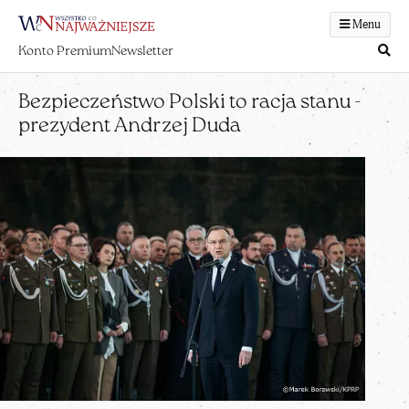
Menu
Konto Premium
Newsletter
Bezpieczeństwo Polski to racja stanu -
prezydent Andrzej Duda