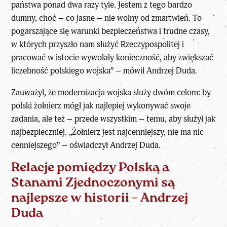
państwa ponad dwa razy tyle. Jestem z tego bardzo
dumny, choć – co jasne – nie wolny od zmartwień. To
pogarszające się warunki bezpieczeństwa i trudne czasy,
w których przyszło nam służyć Rzeczypospolitej i
pracować w istocie wywołały konieczność, aby zwiększać
liczebność polskiego wojska” – mówił Andrzej Duda.
Zauważył, że modernizacja wojska służy dwóm celom: by
polski żołnierz mógł jak najlepiej wykonywać swoje
zadania, ale też – przede wszystkim – temu, aby służył jak
najbezpieczniej. „Żołnierz jest najcenniejszy, nie ma nic
cenniejszego” – oświadczył Andrzej Duda.
Relacje pomiędzy Polską a
Stanami Zjednoczonymi są
najlepsze w historii – Andrzej
Duda