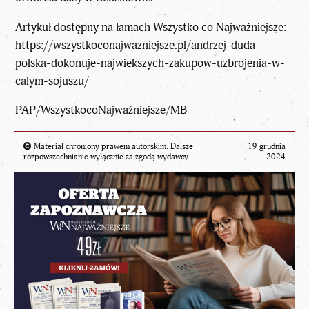
Artykuł dostępny na łamach Wszystko co Najważniejsze:
https://wszystkoconajwazniejsze.pl/andrzej-duda-
polska-dokonuje-najwiekszych-zakupow-uzbrojenia-w-
calym-sojuszu/
PAP/
WszystkocoNajważniejsze
/MB
Materiał chroniony prawem autorskim. Dalsze
19 grudnia
rozpowszechnianie wyłącznie za zgodą wydawcy.
2024