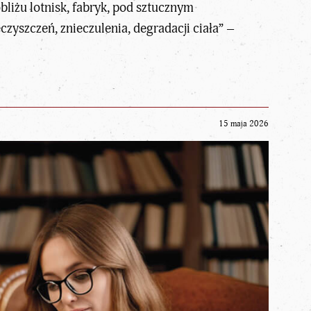
liżu lotnisk, fabryk, pod sztucznym
czyszczeń, znieczulenia, degradacji ciała” –
15 maja 2026