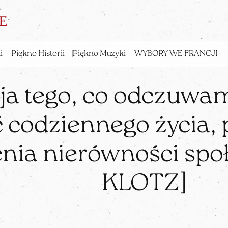
i
Piękno Historii
Piękno Muzyki
WYBORY WE FRANCJI
ja tego, co odczuwamy
ć codziennego życia,
enia nierówności spo
KLOTZ]