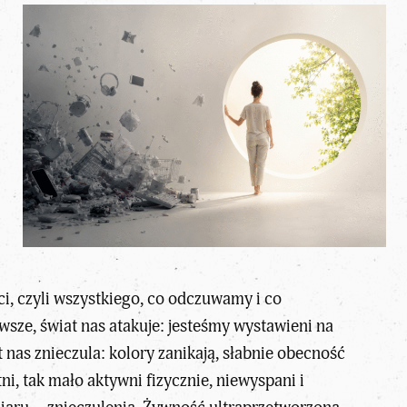
ci, czyli wszystkiego, co odczuwamy i co
rwsze,
świat nas atakuje
: jesteśmy wystawieni na
 nas znieczula: kolory zanikają, słabnie obecność
i, tak mało aktywni fizycznie, niewyspani i