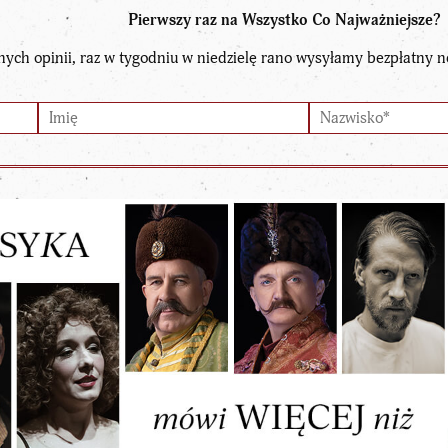
Pierwszy raz na Wszystko Co Najważniejsze?
nych opinii, raz w tygodniu w niedzielę rano wysyłamy bezpłatny n