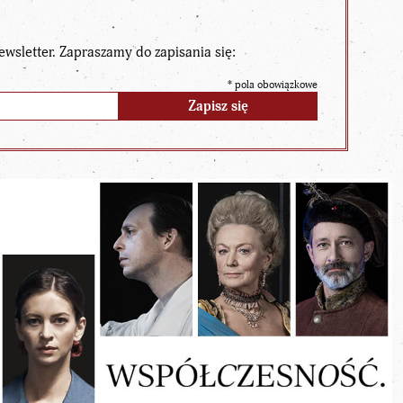
ewsletter. Zapraszamy do zapisania się:
*
pola obowiązkowe