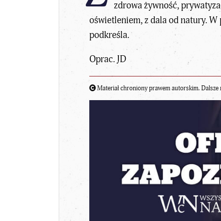
zdrowa żywność, prywatyzac
oświetleniem, z dala od natury. W 
podkreśla.
Oprac. JD
Materiał chroniony prawem autorskim. Dalsze 