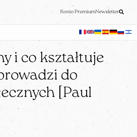
Konto Premium
Newsletter
 i co kształtuje
 prowadzi do
łecznych [Paul