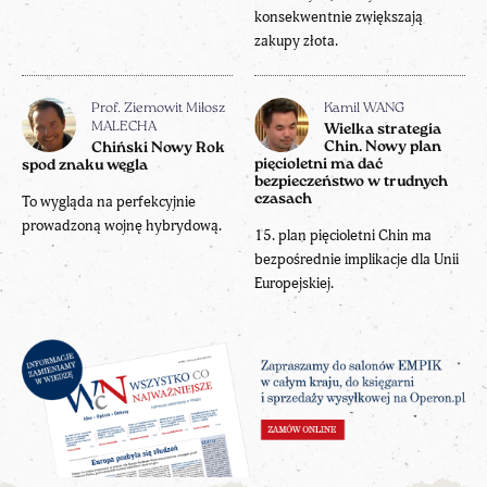
konsekwentnie zwiększają
zakupy złota.
Prof. Ziemowit Miłosz
Kamil WANG
MALECHA
Wielka strategia
Chin. Nowy plan
Chiński Nowy Rok
pięcioletni ma dać
spod znaku węgla
bezpieczeństwo w trudnych
czasach
To wygląda na perfekcyjnie
prowadzoną wojnę hybrydową.
15. plan pięcioletni Chin ma
bezpośrednie implikacje dla Unii
Europejskiej.