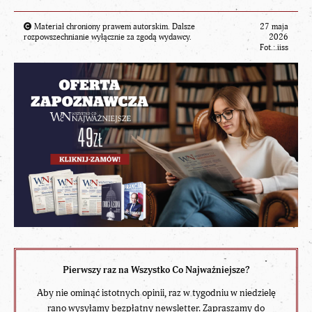
Materiał chroniony prawem autorskim. Dalsze
27 maja
rozpowszechnianie wyłącznie za zgodą wydawcy.
2026
Fot.:.iiss
Pierwszy raz na Wszystko Co Najważniejsze?
Aby nie ominąć istotnych opinii, raz w tygodniu w niedzielę
rano wysyłamy bezpłatny newsletter. Zapraszamy do