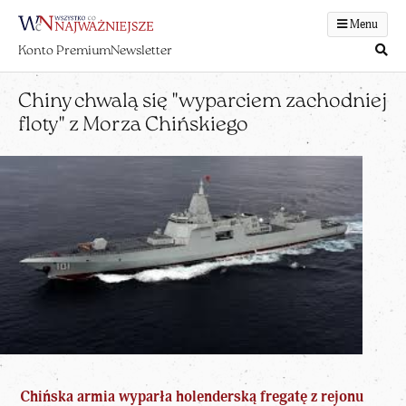
Menu
Konto Premium
Newsletter
Chiny chwalą się "wyparciem zachodniej
floty" z Morza Chińskiego
Chińska
armia wyparła holenderską fregatę z rejonu