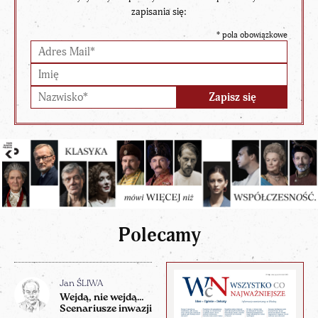
zapisania się:
*
pola obowiązkowe
Polecamy
Jan ŚLIWA
Wejdą, nie wejdą…
Scenariusze inwazji