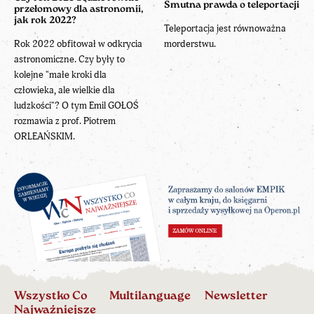
Smutna prawda o teleportacji
przełomowy dla astronomii,
jak rok 2022?
Teleportacja jest równoważna
Rok 2022 obfitował w odkrycia
morderstwu.
astronomiczne. Czy były to
kolejne "małe kroki dla
człowieka, ale wielkie dla
ludzkości"? O tym Emil GOŁOŚ
rozmawia z prof. Piotrem
ORLEAŃSKIM.
Wszystko Co
Multilanguage
Newsletter
Najważniejsze