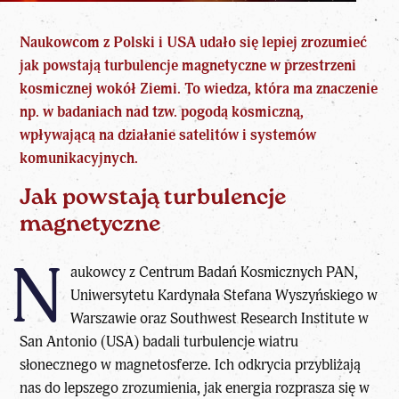
Naukowcom z Polski i USA udało się lepiej zrozumieć
jak powstają turbulencje magnetyczne
w przestrzeni
kosmicznej wokół Ziemi. To wiedza, która ma znaczenie
np. w badaniach nad tzw. pogodą kosmiczną,
wpływającą na działanie satelitów i systemów
komunikacyjnych.
Jak powstają turbulencje
magnetyczne
N
aukowcy z Centrum Badań Kosmicznych PAN,
Uniwersytetu Kardynała Stefana Wyszyńskiego w
Warszawie oraz Southwest Research Institute w
San Antonio (USA) badali turbulencje wiatru
słonecznego w magnetosferze. Ich odkrycia przybliżają
nas do lepszego zrozumienia, jak energia rozprasza się w