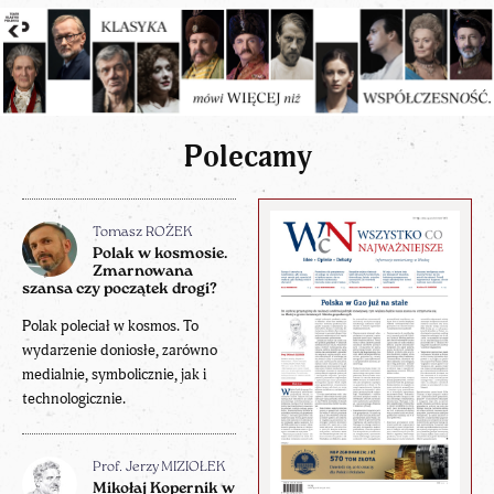
Polecamy
Tomasz ROŻEK
Polak w kosmosie.
Zmarnowana
szansa czy początek drogi?
Polak poleciał w kosmos. To
wydarzenie doniosłe, zarówno
medialnie, symbolicznie, jak i
technologicznie.
Prof. Jerzy MIZIOŁEK
Mikołaj Kopernik w