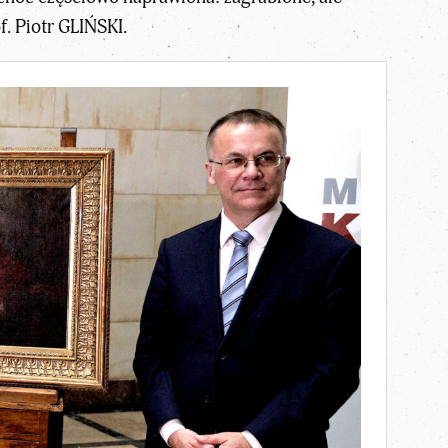
f. Piotr GLIŃSKI.