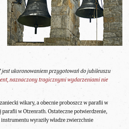
a” jest ukoronowaniem przygotowań do jubileuszu
ent, naznaczony tragicznymi wydarzeniami nie
aniecki wikary, a obecnie proboszcz w parafii w
ej parafii w Otzenrath. Ostateczne potwierdzenie,
e instrumentu wyraziły władze zwierzchnie