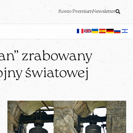
Konto Premium
Newsletter
ian” zrabowany
jny światowej