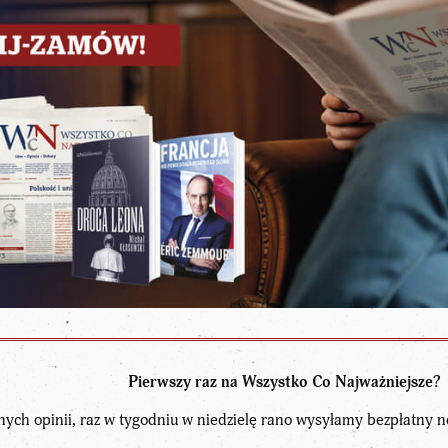
Pierwszy raz na Wszystko Co Najważniejsze?
nych opinii, raz w tygodniu w niedzielę rano wysyłamy bezpłatny n