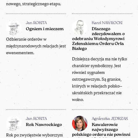
nowego, strategicznego etapu.
Jan ROKITA
Karol NAWROCKI
Ogniem i mieczem
Dlaczego
zdecydowałem o
Odbieranie orderów w
odebraniu Wołodymyrowi
Zełenskiemu Orderu Orła
międzynarodowych relacjach jest
Białego
ewenementem.
Dzisiejsza decyzja ma nie tylko
charakter symboliczny. Jest
również sygnałem
ostrzegawczym. Są granice,
których w relacjach polsko–
ukraińskich przekraczać nie
wolno.
Jan ROKITA
Agnieszka JĘDRZAK
Rok Nawrockiego
Kawalerowie
najwyższego
Rok po zwycięstwie wyborczym
polskiego orderu nie powinni