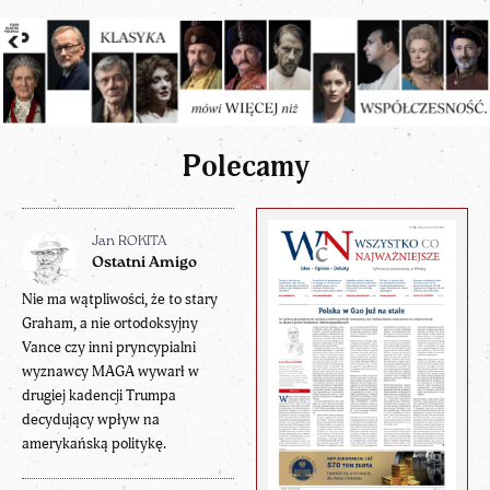
Polecamy
Jan ROKITA
Ostatni Amigo
Nie ma wątpliwości, że to stary
Graham, a nie ortodoksyjny
Vance czy inni pryncypialni
wyznawcy MAGA wywarł w
drugiej kadencji Trumpa
decydujący wpływ na
amerykańską politykę.