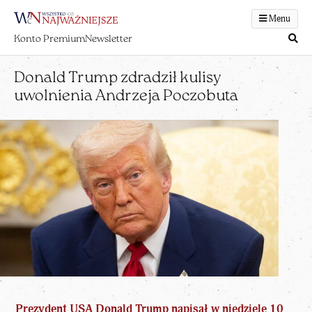
Menu
Konto Premium
Newsletter
Donald Trump zdradził kulisy
uwolnienia Andrzeja Poczobuta
Prezydent USA
Donald Trump
napisał w niedzielę 10