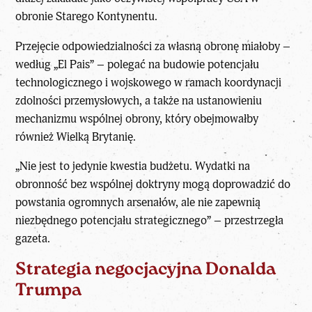
obronie Starego Kontynentu.
Przejęcie odpowiedzialności za własną obronę miałoby –
według „El Pais” – polegać na budowie potencjału
technologicznego i wojskowego w ramach koordynacji
zdolności przemysłowych, a także na ustanowieniu
mechanizmu wspólnej obrony, który obejmowałby
również Wielką Brytanię.
„Nie jest to jedynie kwestia budżetu. Wydatki na
obronność bez wspólnej doktryny mogą doprowadzić do
powstania ogromnych arsenałów, ale nie zapewnią
niezbędnego potencjału strategicznego” – przestrzegła
gazeta.
Strategia negocjacyjna Donalda
Trumpa