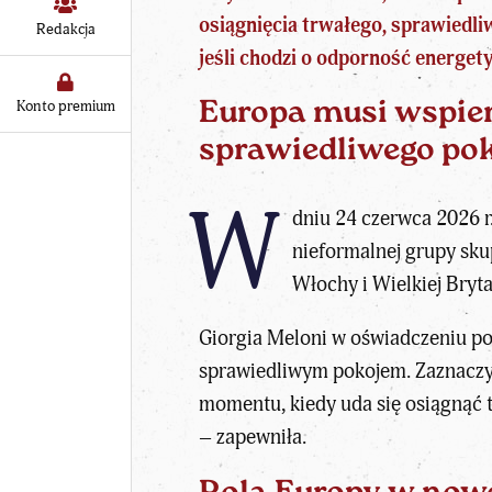
osiągnięcia trwałego, sprawiedli
Redakcja
jeśli chodzi o odporność energet
Konto premium
Europa musi wspier
sprawiedliwego po
W
dniu 24 czerwca 2026 r.
nieformalnej grupy sku
Włochy i Wielkiej Bryta
Giorgia Meloni w oświadczeniu po
sprawiedliwym pokojem. Zaznaczył
momentu, kiedy uda się osiągnąć t
– zapewniła.