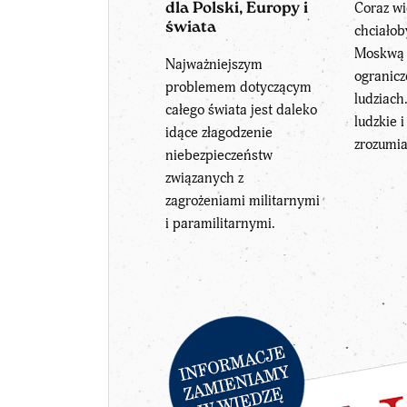
Coraz w
dla Polski, Europy i
świata
chciało
Moskwą 
Najważniejszym
ogranicz
problemem dotyczącym
ludziach
całego świata jest daleko
ludzkie 
idące złagodzenie
zrozumia
niebezpieczeństw
związanych z
zagrożeniami militarnymi
i paramilitarnymi.