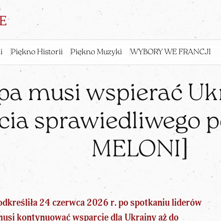
i
Piękno Historii
Piękno Muzyki
WYBORY WE FRANCJI
pa musi wspierać Ukr
cia sprawiedliwego p
MELONI]
dkreśliła 24 czerwca 2026 r. po spotkaniu liderów
 musi kontynuować wsparcie dla Ukrainy aż do