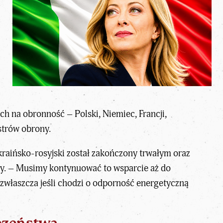
h na obronność – Polski, Niemiec, Francji,
strów obrony.
ukraińsko-rosyjski został zakończony trwałym oraz
ny. – Musimy kontynuować to wsparcie aż do
 zwłaszcza jeśli chodzi o odporność energetyczną