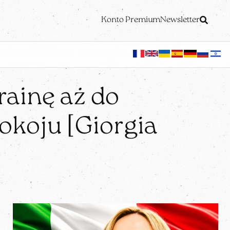
Konto Premium
Newsletter
ainę aż do
okoju [Giorgia