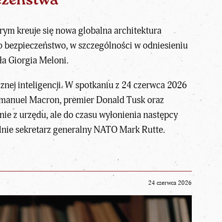
eczeństwa
órym kreuje się nowa globalna architektura
 o bezpieczeństwo, w szczególności w odniesieniu
ła Giorgia Meloni
.
cznej inteligencji. W spotkaniu z 24 czerwca 2026
mmanuel Macron
,
premier Donald Tusk
oraz
enie z urzędu
, ale do czasu wyłonienia następcy
alnie sekretarz generalny NATO Mark Rutte.
24 czerwca 2026