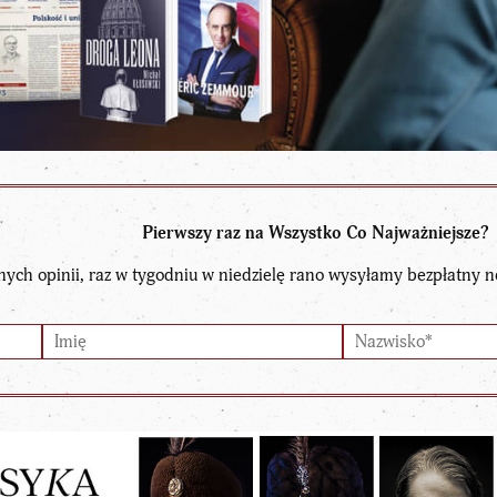
Pierwszy raz na Wszystko Co Najważniejsze?
nych opinii, raz w tygodniu w niedzielę rano wysyłamy bezpłatny n