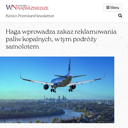
Menu
Konto Premium
Newsletter
Haga wprowadza zakaz reklamowania
paliw kopalnych, w tym podróży
samolotem