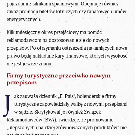
pojazdami z silnikami spalinowymi. Obejmuje również
zakaz promocji biletów lotniczych czy rabatowych umów
energetycznych.
Kilkumiesięczny okres przejściowy ma pomóc
reklamodawcom na dostosowanie się do nowych
przepisów. Po otrzymaniu ostrzeżenia na łamiących nowe
prawo będą nakładane kary finansowe, których wysokość
nie jest jeszcze znana.
Firmy turystyczne przeciwko nowym
przepisom
J
ak zauważa dziennik „El Pais”, holenderskie firmy
turystyczne zapowiedziały walkę z nowymi przepisami
w sądzie. Skrytykował je również Związek
Reklamodawców (BVA), twierdząc, że promowanie
„ulepszonych i bardziej zrównoważonych produktów” nie