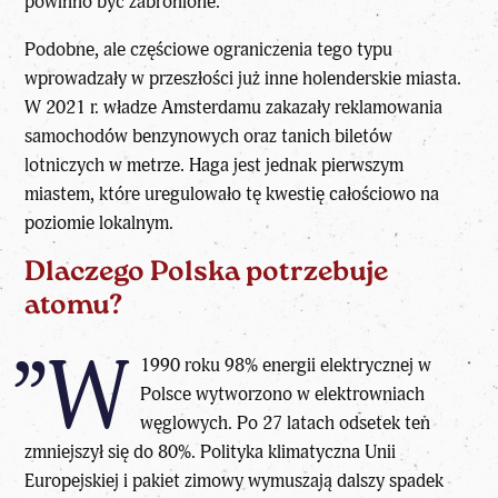
powinno być zabronione.
Podobne, ale częściowe ograniczenia tego typu
wprowadzały w przeszłości już inne holenderskie miasta.
W 2021 r. władze Amsterdamu zakazały reklamowania
samochodów benzynowych oraz tanich biletów
lotniczych w metrze. Haga jest jednak pierwszym
miastem, które uregulowało tę kwestię całościowo na
poziomie lokalnym.
Dlaczego Polska potrzebuje
atomu?
”W
1990 roku 98% energii elektrycznej w
Polsce wytworzono w elektrowniach
węglowych. Po 27 latach odsetek ten
zmniejszył się do 80%. Polityka klimatyczna Unii
Europejskiej i pakiet zimowy wymuszają dalszy spadek