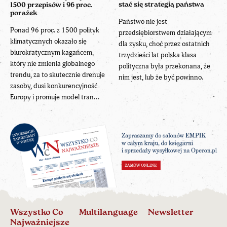
stać się strategią państwa
1500 przepisów i 96 proc.
porażek
Państwo nie jest
Ponad 96 proc. z 1500 polityk
przedsiębiorstwem działającym
klimatycznych okazało się
dla zysku, choć przez ostatnich
biurokratycznym kagańcem,
trzydzieści lat polska klasa
który nie zmienia globalnego
polityczna była przekonana, że
trendu, za to skutecznie drenuje
nim jest, lub że być powinno.
zasoby, dusi konkurencyjność
Europy i promuje model tran...
Wszystko Co
Multilanguage
Newsletter
Najważniejsze