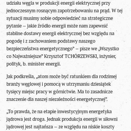
udziału węgla w produkcji energii elektrycznej przy
jednoczesnym rosnącym zapotrzebowaniu na prąd. W tej
sytuacji musimy sobie odpowiedzieć na strategiczne
pytanie – jakie źródło energii może nam zapewnić
stabilne dostawy energii elektrycznej bez względu na
pogodę i z zachowaniem podstawy naszego
bezpieczeństwa energetycznego” – pisze we „Wszystko
co Najważniejsze” Krzysztof TCHÓRZEWSKI, inżynier,
polityk, b. minister energii.
Jak podkreśla, „atom może być ratunkiem dla rodzimej
branży węglowej i pomocą w utrzymaniu dziesiątek
tysięcy miejsc pracy w górnictwie. Ma to zasadnicze
znaczenie dla naszej niezależności energetycznej”.
„To prawda, że na etapie inwestycyjnym energetyka
jądrowa jest droga. Jednak produkcja energii w siłowni
jądrowej jest najtańsza – ze względu na niskie koszty