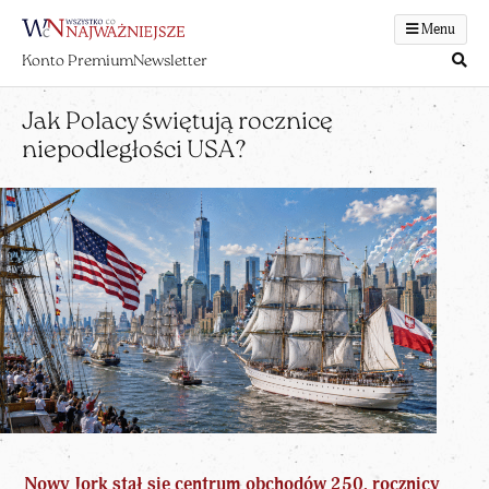
Menu
Konto Premium
Newsletter
Jak Polacy świętują rocznicę
niepodległości USA?
Nowy Jork stał się centrum
obchodów 250. rocznicy