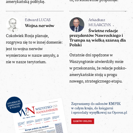
amerykańską politykę.
Edward LUCAS
Arkadiusz
MULARCZYK
Wojna nerwów
Świetne relacje
Cokolwiek Rosja planuje,
prezydentów Nawrockiego i
Trumpa są wielką szansą dla
rozgrywa się to w innej domenie:
Polski
jest to wojna nerwów
Ostatnie dni spędzone w
wymierzona w nasze umysły, a
Waszyngtonie utwierdziły mnie
nie w nasze terytorium.
w przekonaniu, że relacje polsko-
amerykańskie stoją u progu
nowego, strategicznego etapu.