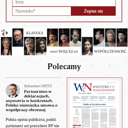
Polecamy
Sebastian MEITZ
Partnerstwo w
deklaracjach,
asymetria w konkretach.
Polsko-niemiecka umowa o
współpracy obronnej
Polska opinia publiczna, polski
parlament ani prezydent RP nie