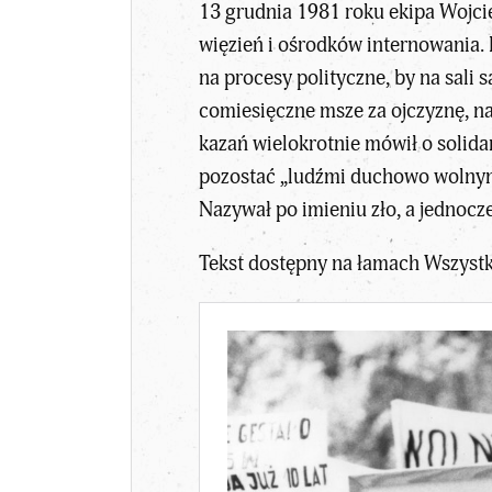
13 grudnia 1981 roku ekipa Wojcie
więzień i ośrodków internowania. 
na procesy polityczne, by na sali
comiesięczne msze za ojczyznę, na
kazań wielokrotnie mówił o solidar
pozostać „ludźmi duchowo wolnymi
Nazywał po imieniu zło, a jednocz
Tekst dostępny na łamach Wszystk