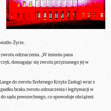
wiatło-Życie.
 zwrotu odznaczenia. „W imieniu pana
czyk, domagając się zwrotu przyznanego jej w
Lange do zwrotu Srebrnego Krzyża Zasługi wraz z
zypadku braku zwrotu odznaczenia i legitymacji w
 do sądu powszechnego, co spowoduje obciążeni