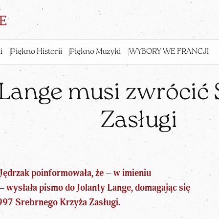
i
Piękno Historii
Piękno Muzyki
WYBORY WE FRANCJI
 Lange musi zwrócić 
Zasługi
Jędrzak
poinformowała, że – w imieniu
 wysłała pismo do Jolanty Lange, domagając się
997 Srebrnego Krzyża Zasługi.