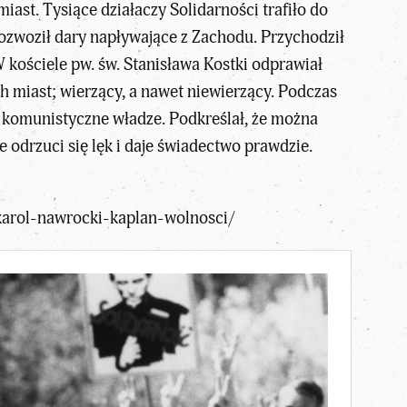
ast. Tysiące działaczy Solidarności trafiło do
Rozwoził dary napływające z Zachodu. Przychodził
 kościele pw. św. Stanisława Kostki odprawiał
h miast; wierzący, a nawet niewierzący. Podczas
zez komunistyczne władze. Podkreślał, że można
odrzuci się lęk i daje świadectwo prawdzie.
/karol-nawrocki-kaplan-wolnosci/