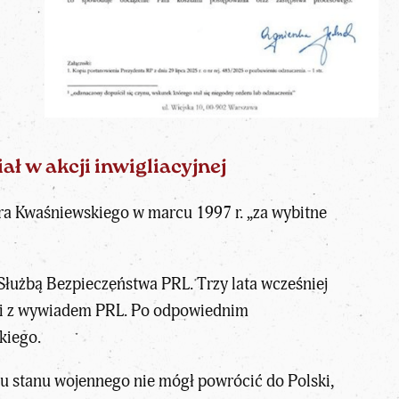
ał w akcji inwigliacyjnej
ra Kwaśniewskiego w marcu 1997 r. „za wybitne
Służbą Bezpieczeństwa PRL. Trzy lata wcześniej
ali z wywiadem PRL. Po odpowiednim
ckiego
.
u stanu wojennego nie mógł powrócić do Polski,