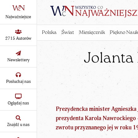
Najważniejsze
Polska
Świat
Miesięcznik
Piękno Nauk
2715 Autorów
Jolanta
Newslettery
Posłuchaj nas
Oglądaj nas
Prezydencka minister
Agnieszka 
prezydenta Karola Nawrockiego –
Znajdź u nas
zwrotu przyznanego jej w roku 1