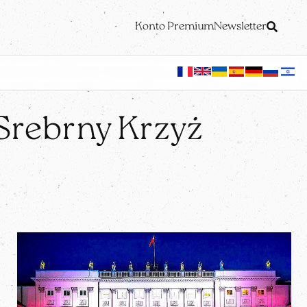
Konto Premium
Newsletter
Srebrny Krzyż