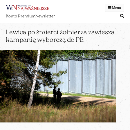
Menu
Konto Premium
Newsletter
Lewica po śmierci żołnierza zawiesza
kampanię wyborczą do PE