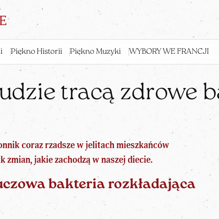
i
Piękno Historii
Piękno Muzyki
WYBORY WE FRANCJI
udzie tracą zdrowe b
onnik coraz rzadsze w jelitach mieszkańców
k zmian, jakie zachodzą w naszej diecie.
uczowa bakteria rozkładająca