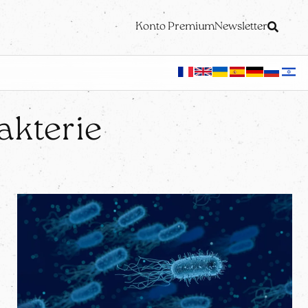
Konto Premium
Newsletter
akterie