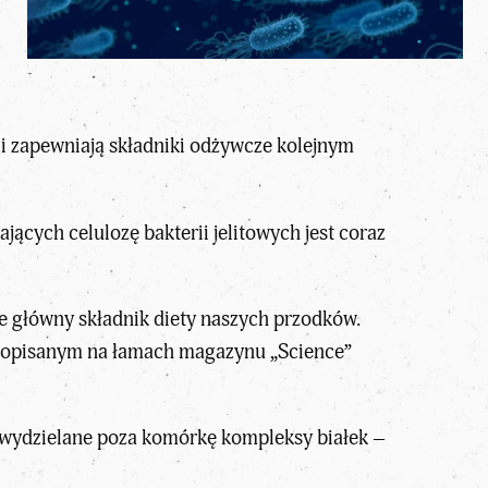
 i zapewniają składniki odżywcze kolejnym
ących celulozę bakterii jelitowych jest coraz
że główny składnik diety naszych przodków.
em opisanym na łamach magazynu „Science”
, wydzielane poza komórkę kompleksy białek –