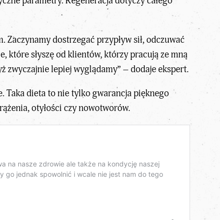
dyczne parametry. Regeneracja dotyczy całego
ym. Zaczynamy dostrzegać przypływ sił, odczuwać
, które słyszę od klientów, którzy pracują ze mną
ż zwyczajnie lepiej wyglądamy” – dodaje ekspert.
. Taka dieta to nie tylko gwarancja pięknego
krążenia, otyłości czy nowotworów.