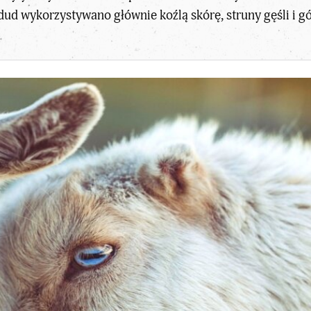
ud wykorzystywano głównie koźlą skórę, struny gęśli i 