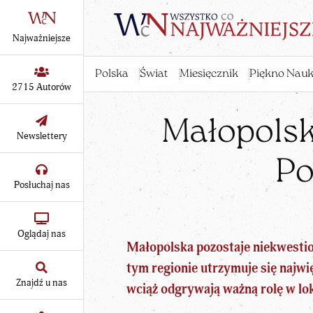
Najważniejsze
Polska
Świat
Miesięcznik
Piękno Nauk
2715 Autorów
Małopolsk
Newslettery
Po
Posłuchaj nas
Oglądaj nas
Małopolska pozostaje niekwestio
tym regionie utrzymuje się najwi
Znajdź u nas
wciąż odgrywają ważną rolę w lok