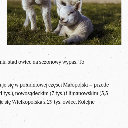
enia stad owiec na sezonowy wypas. To
uje się w południowej części Małopolski – przede
 tys.), nowosądeckim (7 tys.) i limanowskim (5,5
e się Wielkopolska z 29 tys. owiec. Kolejne