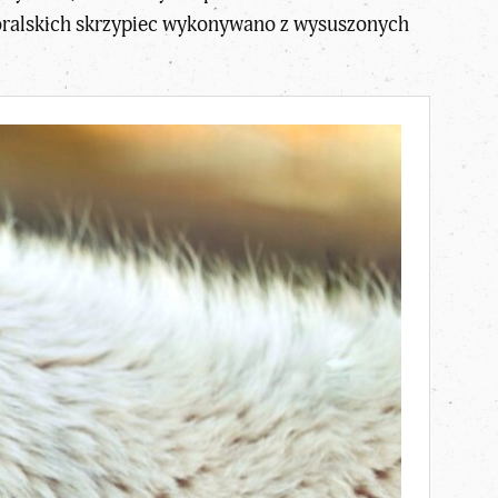
góralskich skrzypiec wykonywano z wysuszonych