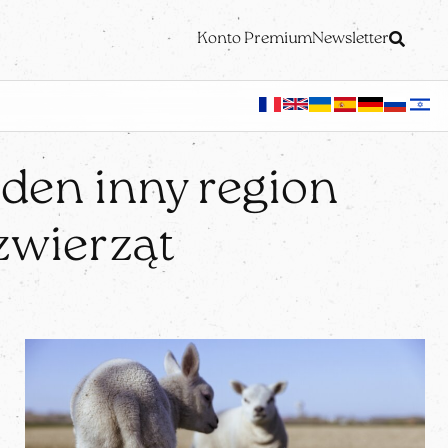
Konto Premium
Newsletter
den inny region
 zwierząt