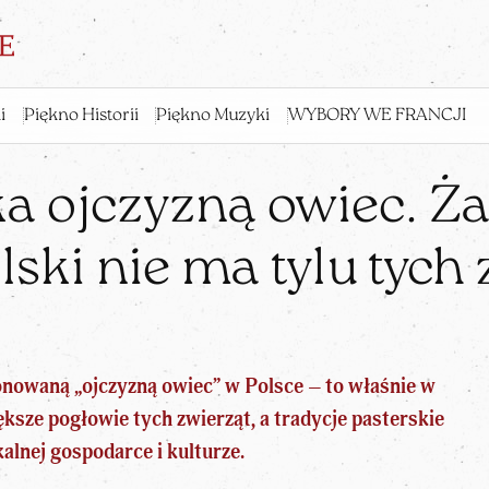
i
Piękno Historii
Piękno Muzyki
WYBORY WE FRANCJI
a ojczyzną owiec. Ża
lski nie ma tylu tych
nowaną „ojczyzną owiec” w Polsce – to właśnie w
ększe pogłowie tych zwierząt, a tradycje pasterskie
alnej gospodarce i kulturze.