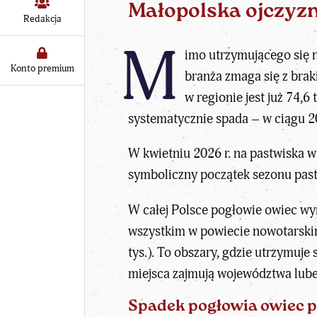
Małopolska ojczyz
Redakcja
M
imo utrzymującego się 
Konto premium
branża zmaga się z bra
w regionie jest już 74,6 
systematycznie spada – w ciągu 2
W kwietniu 2026 r. na pastwiska 
symboliczny początek sezonu past
W całej Polsce pogłowie owiec wyn
wszystkim w powiecie nowotarskim 
tys.). To obszary, gdzie utrzymuje
miejsca zajmują województwa lubels
Spadek pogłowia owiec 