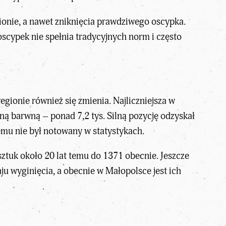
gionie, a nawet zniknięcia prawdziwego oscypka.
scypek nie spełnia tradycyjnych norm i często
egionie również się zmienia. Najliczniejsza w
ną barwną – ponad 7,2 tys. Silną pozycję odzyskał
 temu nie był notowany w statystykach.
sztuk około 20 lat temu do 1371 obecnie. Jeszcze
ju wyginięcia, a obecnie w Małopolsce jest ich