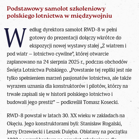
Podstawowy samolot szkoleniowy
polskiego lotnictwa w międzywojniu
W
edług dyrektora samolot RWD-8 w pełni
gotowy do prezentacji dołączy wkrótce do
ekspozycji nowej wystawy stałej „Z wiatrem i
pod wiatr – lotnictwo cywilne”, której otwarcie
zaplanowano na 24 sierpnia 2025 r., podczas obchodów
Święta Lotnictwa Polskiego. „Powstanie tej repliki jest nie
tylko spełnieniem marzeń pasjonatów lotnictwa, ale także
wyrazem uznania dla konstruktorów i pilotów, którzy na
trwałe zapisali się w historii polskiego lotnictwo i
budowali jego prestiż” – podkreślił Tomasz Kosecki.
RWD-8 powstał w latach 30. XX wieku w zakładach na
Okęciu. Jego konstruktorami byli: Stanisław Rogalski,
Jerzy Drzewiecki i Leszek Dulęba. Oblatany na początku