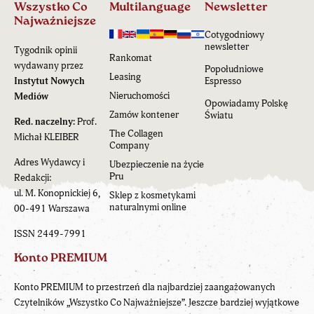
Wszystko Co
Multilanguage
Newsletter
Najważniejsze
Cotygodniowy
newsletter
Tygodnik opinii
Rankomat
wydawany przez
Popołudniowe
Leasing
Instytut Nowych
Espresso
Nieruchomości
Mediów
Opowiadamy Polskę
Zamów kontener
Światu
Red. naczelny:
Prof.
The Collagen
Michał KLEIBER
Company
Adres Wydawcy i
Ubezpieczenie na życie
Pru
Redakcji:
ul. M. Konopnickiej 6,
Sklep z kosmetykami
naturalnymi online
00-491 Warszawa
ISSN 2449-7991
Konto PREMIUM
Konto PREMIUM to przestrzeń dla najbardziej zaangażowanych
Czytelników „Wszystko Co Najważniejsze”. Jeszcze bardziej wyjątkowe