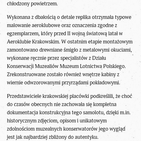
chłodzony powietrzem.
Wykonana z dbałością o detale replika otrzymała typowe
malowanie aeroklubowe oraz oznaczenia zgodne z
egzemplarzem, który przed II wojną światową latał w
Aeroklubie Krakowskim. W ostatnim etapie montażowym
zamontowano drewniane śmigło z metalowymi okuciami,
wykonane ręcznie przez specjalistów z Działu
Konserwacji Muzealiów Muzeum Lotnictwa Polskiego.
Zrekonstruowane zostało również wnętrze kabiny z
wiernie odwzorowanymi przyrządami pokładowymi.
Przedstawiciele krakowskiej placówki podkreślili, że choć
do czasów obecnych nie zachowała się kompletna
dokumentacja konstrukcyjna tego samolotu, dzięki m.in.
historycznym zdjęciom, opisom i unikatowym
zdolnościom muzealnych konserwatorów jego wygląd
jest jak najbardziej zbliżony do autentyku.