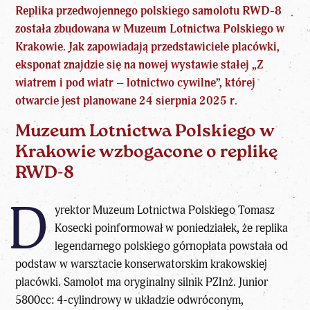
Replika przedwojennego polskiego samolotu RWD-8
została zbudowana w Muzeum Lotnictwa Polskiego w
Krakowie. Jak zapowiadają przedstawiciele placówki,
eksponat znajdzie się na nowej wystawie stałej „Z
wiatrem i pod wiatr – lotnictwo cywilne”, której
otwarcie jest planowane 24 sierpnia 2025 r.
Muzeum Lotnictwa Polskiego w
Krakowie wzbogacone o replikę
RWD-8
D
yrektor Muzeum Lotnictwa Polskiego Tomasz
Kosecki poinformował w poniedziałek, że replika
legendarnego polskiego górnopłata powstała od
podstaw w warsztacie konserwatorskim krakowskiej
placówki. Samolot ma oryginalny silnik PZInż. Junior
5800cc: 4-cylindrowy w układzie odwróconym,