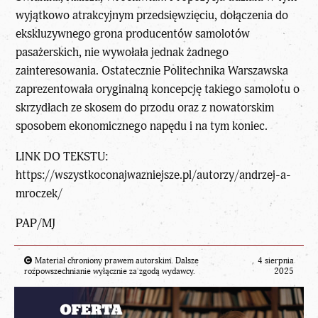
wyjątkowo atrakcyjnym przedsięwzięciu, dołączenia do
ekskluzywnego grona producentów samolotów
pasażerskich, nie wywołała jednak żadnego
zainteresowania. Ostatecznie Politechnika Warszawska
zaprezentowała oryginalną koncepcję takiego samolotu o
skrzydłach ze skosem do przodu oraz z nowatorskim
sposobem ekonomicznego napędu i na tym koniec.
LINK DO TEKSTU:
https://wszystkoconajwazniejsze.pl/autorzy/andrzej-a-
mroczek/
PAP/MJ
Materiał chroniony prawem autorskim. Dalsze
4 sierpnia
rozpowszechnianie wyłącznie za zgodą wydawcy.
2025