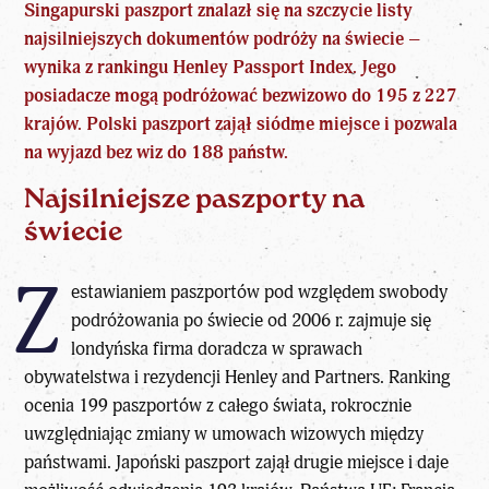
Singapurski paszport znalazł się na szczycie listy
najsilniejszych dokumentów podróży na świecie –
wynika z rankingu Henley Passport Index. Jego
posiadacze mogą podróżować bezwizowo do 195 z 227
krajów. Polski paszport zajął siódme miejsce i pozwala
na wyjazd bez wiz do 188 państw.
Najsilniejsze paszporty na
świecie
Z
estawianiem paszportów pod względem swobody
podróżowania po świecie od 2006 r. zajmuje się
londyńska firma doradcza w sprawach
obywatelstwa i rezydencji Henley and Partners. Ranking
ocenia 199 paszportów z całego świata, rokrocznie
uwzględniając zmiany w umowach wizowych między
państwami. Japoński paszport zajął drugie miejsce i daje