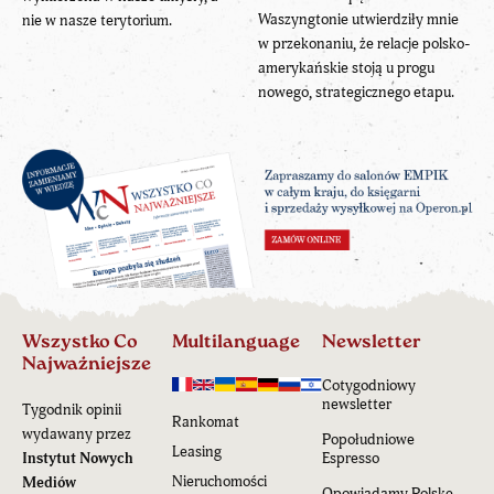
Waszyngtonie utwierdziły mnie
nie w nasze terytorium.
w przekonaniu, że relacje polsko-
amerykańskie stoją u progu
nowego, strategicznego etapu.
Wszystko Co
Multilanguage
Newsletter
Najważniejsze
Cotygodniowy
newsletter
Tygodnik opinii
Rankomat
wydawany przez
Popołudniowe
Leasing
Instytut Nowych
Espresso
Nieruchomości
Mediów
Opowiadamy Polskę