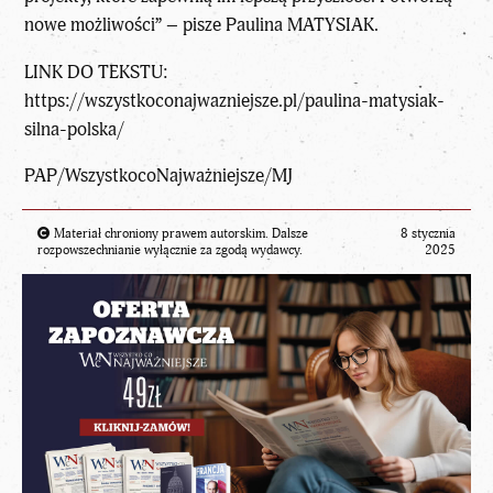
nowe możliwości” – pisze Paulina MATYSIAK.
LINK DO TEKSTU:
https://wszystkoconajwazniejsze.pl/paulina-matysiak-
silna-polska/
PAP/WszystkocoNajważniejsze/MJ
Materiał chroniony prawem autorskim. Dalsze
8 stycznia
rozpowszechnianie wyłącznie za zgodą wydawcy.
2025