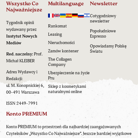
Wszystko Co
Multilanguage
Newsletter
Najważniejsze
Cotygodniowy
newsletter
Tygodnik opinii
Rankomat
wydawany przez
Popołudniowe
Leasing
Instytut Nowych
Espresso
Nieruchomości
Mediów
Opowiadamy Polskę
Zamów kontener
Światu
Red. naczelny:
Prof.
The Collagen
Michał KLEIBER
Company
Adres Wydawcy i
Ubezpieczenie na życie
Pru
Redakcji:
ul. M. Konopnickiej 6,
Sklep z kosmetykami
naturalnymi online
00-491 Warszawa
ISSN 2449-7991
Konto PREMIUM
Konto PREMIUM to przestrzeń dla najbardziej zaangażowanych
Czytelników „Wszystko Co Najważniejsze”. Jeszcze bardziej wyjątkowe