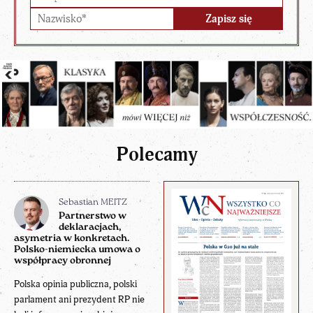
Polecamy
Sebastian MEITZ
Partnerstwo w
deklaracjach,
asymetria w konkretach.
Polsko-niemiecka umowa o
współpracy obronnej
Polska opinia publiczna, polski
parlament ani prezydent RP nie