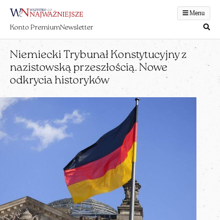
Menu
Konto Premium
Newsletter
Niemiecki Trybunał Konstytucyjny z
nazistowską przeszłością. Nowe
odkrycia historyków