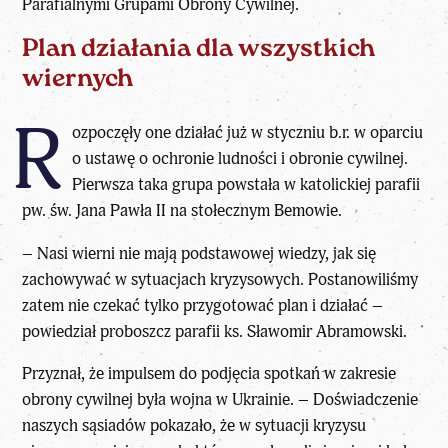
Parafialnymi Grupami Obrony Cywilnej.
Plan działania dla wszystkich
wiernych
R
ozpoczęły one działać już w styczniu b.r. w oparciu
o ustawę o ochronie ludności i obronie cywilnej.
Pierwsza taka grupa powstała w katolickiej parafii
pw. św. Jana Pawła II na stołecznym Bemowie.
– Nasi wierni nie mają podstawowej wiedzy, jak się
zachowywać w sytuacjach kryzysowych. Postanowiliśmy
zatem nie czekać tylko przygotować plan i działać –
powiedział proboszcz parafii ks. Sławomir Abramowski.
Przyznał, że impulsem do podjęcia spotkań w
zakresie
obrony cywilnej
była wojna w Ukrainie. – Doświadczenie
naszych sąsiadów pokazało, że w sytuacji kryzysu