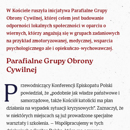
W Kościele ruszyła inicjatywa Parafialne Grupy
Obrony Cywilnej, której celem jest budowanie
odporności lokalnych społeczności w oparciu o
wiernych, którzy angażują się w grupach zadaniowych
na przykład zmotoryzowanej, medycznej, wsparcia
psychologicznego ale i opiekuńczo-wychowawczej.
Parafialne Grupy Obrony
Cywilnej
P
rzewodniczący Konferencji Episkopatu Polski
powiedział, że „podobnie jak władze państwowe i
samorządowe, także Kościół katolicki ma
plan
działania na wypadek sytuacji kryzysowych
”. Zaznaczył, że
w niektórych miejscach są już prowadzone specjalne
warsztaty i szkolenia. – Współpracujemy w tych