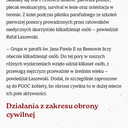
plecak ewakuacyjny, survival w lesie oraz orientacja w
terenie. Z kolei podczas pikniku parafialnego ze szkoleń
pierwszej pomocy prowadzonych przez ratowników
medycznych skorzystało kilkadziesiąt osób – powiedział
Rafał Łaszewski.
– Grupa w parafii św. Jana Pawła II na Bemowie liczy
obecnie kilkadziesiąt osób. Do tej pory w naszych
różnych wydarzeniach wzięło udział kilkaset osób, z
przewagą mężczyzn przeważnie w średnim wieku –
powiedział Łaszewski. Dodał, że szczególnie zaproszone
są do PGOC kobiety, bo obrona cywilna to w dużej mierze
ich pole aktywności.
Działania z zakresu obrony
cywilnej