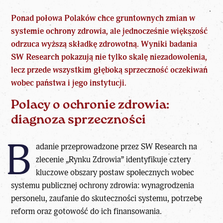
Ponad połowa Polaków chce
gruntownych zmian w
systemie ochrony zdrowia
, ale jednocześnie większość
odrzuca wyższą składkę zdrowotną. Wyniki badania
SW Research pokazują nie tylko skalę niezadowolenia,
lecz przede wszystkim głęboką sprzeczność oczekiwań
wobec państwa i jego instytucji.
Polacy o ochronie zdrowia:
diagnoza sprzeczności
B
adanie przeprowadzone przez SW Research na
zlecenie „Rynku Zdrowia” identyfikuje cztery
kluczowe obszary postaw społecznych wobec
systemu publicznej ochrony zdrowia: wynagrodzenia
personelu, zaufanie do skuteczności systemu, potrzebę
reform oraz gotowość do ich finansowania.