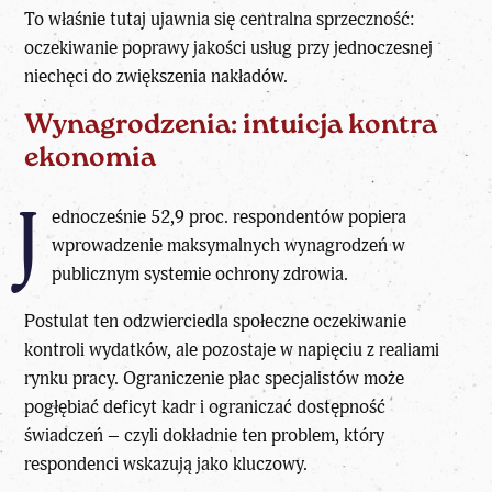
To właśnie tutaj ujawnia się centralna sprzeczność:
oczekiwanie poprawy jakości usług przy jednoczesnej
niechęci do zwiększenia nakładów.
Wynagrodzenia: intuicja kontra
ekonomia
J
ednocześnie 52,9 proc. respondentów popiera
wprowadzenie maksymalnych wynagrodzeń w
publicznym systemie ochrony zdrowia.
Postulat ten odzwierciedla społeczne oczekiwanie
kontroli wydatków, ale pozostaje w napięciu z realiami
rynku pracy. Ograniczenie płac specjalistów może
pogłębiać deficyt kadr i ograniczać dostępność
świadczeń – czyli dokładnie ten problem, który
respondenci wskazują jako kluczowy.