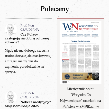
Polecamy
Prof. Piotr
CZAUDERNA
Czy Polacy
zasługują na dobrą ochronę
zdrowia?
Nigdy nie ma dobrego czasu na
trudne decyzje, ale czas kryzysu,
a z takim mamy dziś do
czynienia, paradoksalnie im
sprzyja.
Miesięcznik opinii
Prof. Piotr
"Wszystko Co
CZAUDERNA
Najważniejsze" oczekuje na
Nobel z medycyny?
Państwa w EMPIKach w
Moje nominacje 2025