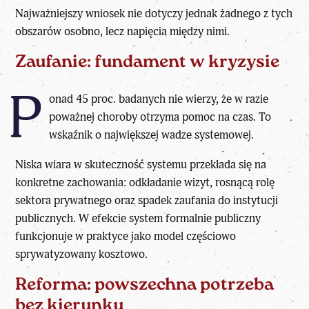
Najważniejszy wniosek nie dotyczy jednak żadnego z tych
obszarów osobno, lecz napięcia między nimi.
Zaufanie: fundament w kryzysie
P
onad 45 proc. badanych
nie wierzy, że w razie
poważnej choroby otrzyma pomoc na czas
. To
wskaźnik o największej wadze systemowej.
Niska wiara w skuteczność systemu przekłada się na
konkretne zachowania: odkładanie wizyt, rosnącą rolę
sektora prywatnego oraz spadek zaufania do instytucji
publicznych. W efekcie system formalnie publiczny
funkcjonuje w praktyce jako model częściowo
sprywatyzowany kosztowo.
Reforma: powszechna potrzeba
bez kierunku