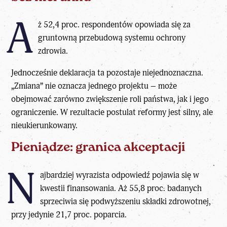
A
ż 52,4 proc. respondentów opowiada się za
gruntowną przebudową systemu ochrony
zdrowia.
Jednocześnie deklaracja ta pozostaje niejednoznaczna.
„Zmiana” nie oznacza jednego projektu – może
obejmować zarówno zwiększenie roli państwa, jak i jego
ograniczenie. W rezultacie postulat reformy jest silny, ale
nieukierunkowany.
Pieniądze: granica akceptacji
N
ajbardziej wyrazista odpowiedź pojawia się w
kwestii finansowania. Aż 55,8 proc. badanych
sprzeciwia się podwyższeniu składki zdrowotnej,
przy jedynie 21,7 proc. poparcia.