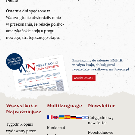
Polski
Ostatnie dni spędzone w
Waszyngtonie utwierdziły mnie
w przekonaniu, że relacje polsko-
amerykańskie stoją u progu
nowego, strategicznego etapu.
Wszystko Co
Multilanguage
Newsletter
Najważniejsze
Cotygodniowy
newsletter
Tygodnik opinii
Rankomat
wydawany przez
Popołudniowe