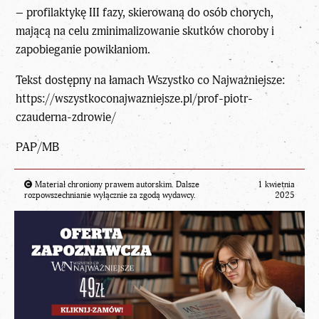
– profilaktykę III fazy, skierowaną do osób chorych,
mającą na celu zminimalizowanie skutków choroby i
zapobieganie powikłaniom.
Tekst dostępny na łamach Wszystko co Najważniejsze:
https://wszystkoconajwazniejsze.pl/prof-piotr-
czauderna-zdrowie/
PAP/MB
Materiał chroniony prawem autorskim. Dalsze
1 kwietnia
rozpowszechnianie wyłącznie za zgodą wydawcy.
2025