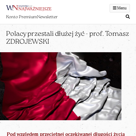
Menu
Konto Premium
Newsletter
Polacy przestali dłużej żyć - prof. Tomasz
ZDROJEWSKI
Pod względem przeciętnej oczekiwanej długości życia