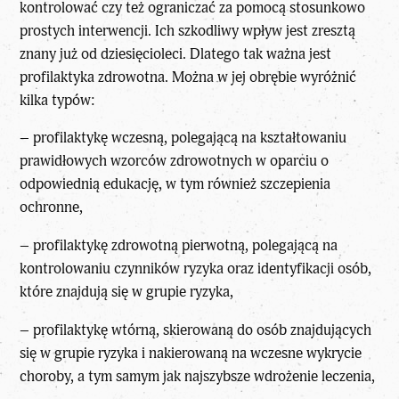
kontrolować czy też ograniczać za pomocą stosunkowo
prostych interwencji. Ich szkodliwy wpływ jest zresztą
znany już od dziesięcioleci. Dlatego tak ważna jest
profilaktyka zdrowotna. Można w jej obrębie wyróżnić
kilka typów:
– profilaktykę wczesną, polegającą na kształtowaniu
prawidłowych wzorców zdrowotnych w oparciu o
odpowiednią edukację, w tym również szczepienia
ochronne,
– profilaktykę zdrowotną pierwotną, polegającą na
kontrolowaniu czynników ryzyka oraz identyfikacji osób,
które znajdują się w grupie ryzyka,
– profilaktykę wtórną, skierowaną do osób znajdujących
się w grupie ryzyka i nakierowaną na wczesne wykrycie
choroby, a tym samym jak najszybsze wdrożenie leczenia,