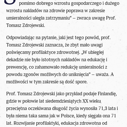
pomimo dobrego wzrostu gospodarczego i dużego
wzrostu nakładów na zdrowie poprawa w zakresie
umieralności uległa zatrzymaniu” – zwraca uwagę Prof.
Tomasz Zdrojewski.
Odpowiadając na pytanie, jaki jest tego powód, prof.
Tomasz Zdrojewski zaznacza, że zbyt mało uwagi
poświęcamy profilaktyce zdrowotnej. „W ubiegłej
dekadzie nie było istotnych nakładów na edukację i
prewencję, co zahamowało redukcję umieralności z
powodu zgonów możliwych do uniknięcia” – uważa. A
możliwości w tym zakresie są dość spore.
Prof. Tomasz Zdrojewski jako przykład podaje Finlandię,
gdzie w połowie lat siedemdziesiątych XX wieku
przeciętna oczekiwana długość życia wynosiła 71,3 lata i
była niema taka sama jak w Polsce, kiedy sięgała ona 71
lat. Rozwijanie profilaktyki, edukacja zdrowotna od