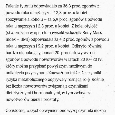
Palenie tytoniu odpowiadało za 36,3 proc. zgonów z
powodu raka u mężczyzn i 12,3 proc. u kobiet,
spożywanie alkoholu – za 6,9 proc. zgonów z powodu
raka u mężczyzn i 2,3 proc. u kobiet. Z kolei otyłość
(stwierdzana w oparciu o wysoki wskaźnik Body Mass
Index – BMI) odpowiadała za 4,2 proc. zgonów z powodu
raka u mężczyzn i 5,2 proc. u kobiet. Odkryto również
bardzo niepokojący, ponad 20-procentowy wzrost
zgonów z powodu nowotworów w latach 2010–2019,
który można przypisać powyższym możliwym do
uniknięcia przyczynom. Zauważono także, że czynniki
ryzyka metabolicznego odgrywały rosnącą rolę. Rośnie
też liczba nowotworów związana z czynnikami
dietetycznymi i hormonalnymi, w tym zwłaszcza
nowotworów piersi i prostaty.
Co istotne, wszystkie wymienione wyżej czynniki można