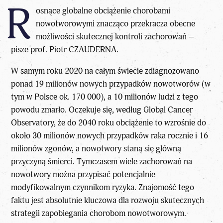
R
osnące globalne obciążenie chorobami
nowotworowymi znacząco przekracza obecne
możliwości skutecznej kontroli zachorowań –
pisze prof. Piotr CZAUDERNA.
W samym roku 2020 na całym świecie zdiagnozowano
ponad 19 milionów nowych przypadków nowotworów (w
tym w Polsce ok. 170 000), a 10 milionów ludzi z tego
powodu zmarło. Oczekuje się, według Global Cancer
Observatory, że do 2040 roku obciążenie to wzrośnie do
około 30 milionów nowych przypadków raka rocznie i 16
milionów zgonów, a nowotwory staną się główną
przyczyną śmierci. Tymczasem wiele zachorowań na
nowotwory można przypisać potencjalnie
modyfikowalnym czynnikom ryzyka. Znajomość tego
faktu jest absolutnie kluczowa dla rozwoju skutecznych
strategii zapobiegania chorobom nowotworowym.