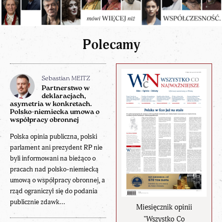
Polecamy
Sebastian MEITZ
Partnerstwo w
deklaracjach,
asymetria w konkretach.
Polsko-niemiecka umowa o
współpracy obronnej
Polska opinia publiczna, polski
parlament ani prezydent RP nie
byli informowani na bieżąco o
pracach nad polsko-niemiecką
umową o współpracy obronnej, a
rząd ograniczył się do podania
publicznie zdawk...
Miesięcznik opinii
"Wszystko Co