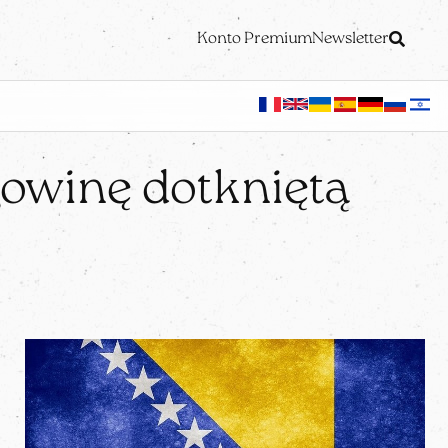
Konto Premium
Newsletter
gowinę dotkniętą