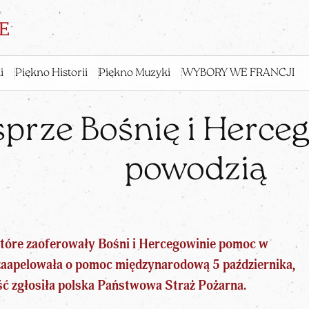
i
Piękno Historii
Piękno Muzyki
WYBORY WE FRANCJI
prze Bośnię i Herce
powodzią
 które zaoferowały Bośni i Hercegowinie pomoc w
zaapelowała o pomoc międzynarodową 5 października,
ść zgłosiła polska Państwowa Straż Pożarna.