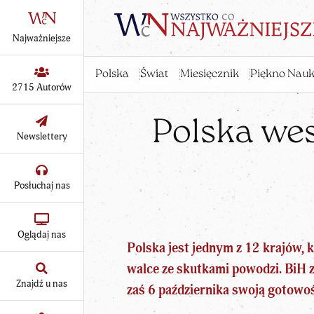
Najważniejsze
Polska
Świat
Miesięcznik
Piękno Nauk
2715 Autorów
Polska wes
Newslettery
Posłuchaj nas
Oglądaj nas
Polska jest jednym z 12 krajów,
walce ze skutkami powodzi. BiH 
Znajdź u nas
zaś 6 października swoją gotowo