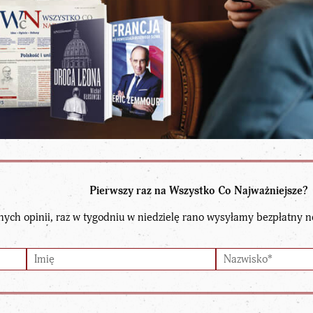
Pierwszy raz na Wszystko Co Najważniejsze?
nych opinii, raz w tygodniu w niedzielę rano wysyłamy bezpłatny n