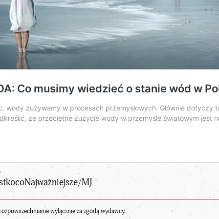
stkocoNajważniejsze/MJ
rozpowszechnianie wyłącznie za zgodą wydawcy.