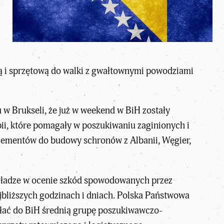
 i sprzętową do walki z gwałtownymi powodziami
 w Brukseli, że już w weekend w BiH zostały
ii, które pomagały w poszukiwaniu zaginionych i
lementów do budowy schronów z Albanii, Węgier,
 władze w ocenie szkód spowodowanych przez
jbliższych godzinach i dniach. Polska Państwowa
ysłać do BiH średnią grupę poszukiwawczo-