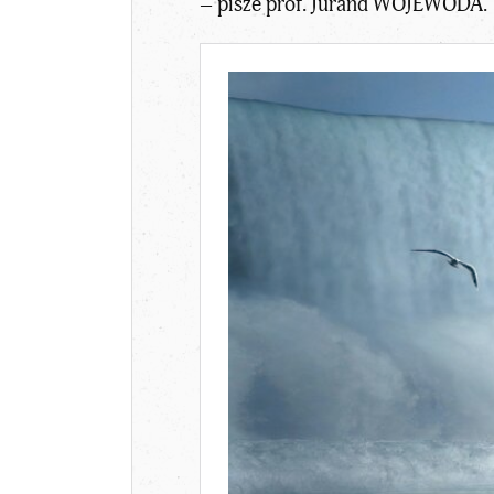
– pisze prof. Jurand WOJEWODA.