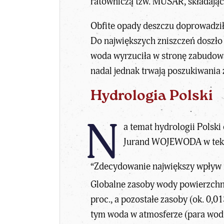
ratowniczą tzw. MUSAR, składającą
Obfite opady deszczu doprowadziły 
Do największych zniszczeń doszło 
woda wyrzuciła w stronę zabudowań
nadal jednak trwają poszukiwania
Hydrologia Polski
N
a temat hydrologii Polski
Jurand WOJEWODA
w tek
“Zdecydowanie największy wpływ na
Globalne zasoby wody powierzchni
proc., a pozostałe zasoby (ok. 0,0
tym woda w atmosferze (para wodn