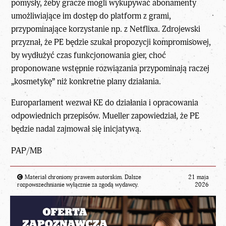
pomysły, żeby gracze mogli wykupywać abonamenty
umożliwiające im dostęp do platform z grami,
przypominające korzystanie np. z Netflixa. Zdrojewski
przyznał, że PE będzie szukał propozycji kompromisowej,
by wydłużyć czas funkcjonowania gier, choć
proponowane wstępnie rozwiązania przypominają raczej
„kosmetykę” niż konkretne plany działania.
Europarlament wezwał KE do działania i opracowania
odpowiednich przepisów. Mueller zapowiedział, że PE
będzie nadal zajmował się inicjatywą.
PAP/MB
Materiał chroniony prawem autorskim. Dalsze
21 maja
rozpowszechnianie wyłącznie za zgodą wydawcy.
2026