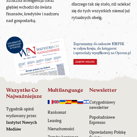
Sztuczna inteligencja coraz
dlaczego tak się stało, niż uciekać
głębiej wchodzi do świata
się do tych wszystkich niemal już
finansów, kredytów i nadzoru
rytualnych obelg.
nad gospodarką.
Wszystko Co
Multilanguage
Newsletter
Najważniejsze
Cotygodniowy
newsletter
Tygodnik opinii
Rankomat
wydawany przez
Popołudniowe
Leasing
Instytut Nowych
Espresso
Nieruchomości
Mediów
Opowiadamy Polskę