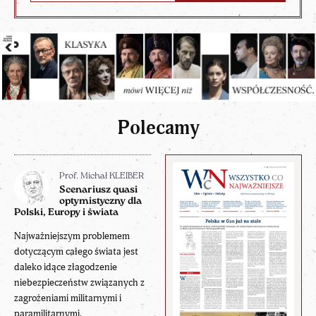
Polecamy
Prof. Michał KLEIBER
Scenariusz quasi
optymistyczny dla
Polski, Europy i świata
Najważniejszym problemem
dotyczącym całego świata jest
daleko idące złagodzenie
niebezpieczeństw związanych z
zagrożeniami militarnymi i
paramilitarnymi.