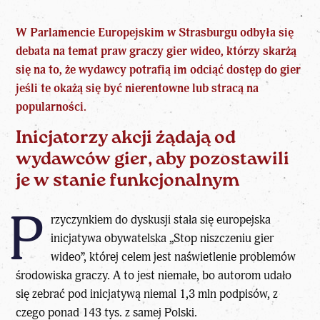
W Parlamencie Europejskim w Strasburgu
odbyła się
debata na temat praw graczy gier wideo, którzy skarżą
się na to, że wydawcy potrafią im odciąć dostęp do gier
jeśli te okażą się być nierentowne lub stracą na
popularności.
Inicjatorzy akcji żądają od
wydawców gier, aby pozostawili
je w stanie funkcjonalnym
P
rzyczynkiem do dyskusji stała się
europejska
inicjatywa obywatelska „Stop niszczeniu gier
wideo”, której celem jest naświetlenie problemów
środowiska graczy. A to jest niemałe, bo autorom udało
się zebrać pod inicjatywą niemal 1,3 mln podpisów, z
czego ponad 143 tys. z samej Polski.