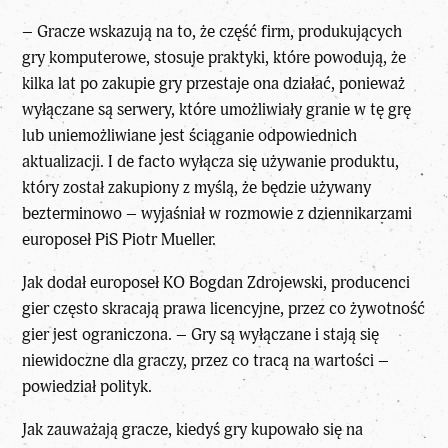
– Gracze wskazują na to, że część firm, produkujących
gry komputerowe, stosuje praktyki, które powodują, że
kilka lat po zakupie gry przestaje ona działać, ponieważ
wyłączane są serwery, które umożliwiały granie w tę grę
lub uniemożliwiane jest ściąganie odpowiednich
aktualizacji. I de facto wyłącza się używanie produktu,
który został zakupiony z myślą, że będzie używany
bezterminowo – wyjaśniał w rozmowie z dziennikarzami
europoseł PiS Piotr Mueller.
Jak dodał europoseł KO Bogdan Zdrojewski,
producenci
gier
często skracają prawa licencyjne, przez co żywotność
gier jest ograniczona. – Gry są wyłączane i stają się
niewidoczne dla graczy, przez co tracą na wartości –
powiedział polityk.
Jak zauważają gracze, kiedyś gry kupowało się na