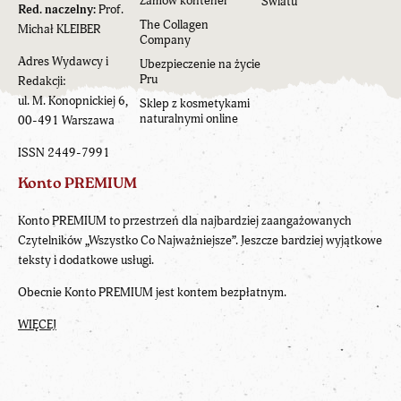
Zamów kontener
Światu
Red. naczelny:
Prof.
The Collagen
Michał KLEIBER
Company
Adres Wydawcy i
Ubezpieczenie na życie
Pru
Redakcji:
ul. M. Konopnickiej 6,
Sklep z kosmetykami
naturalnymi online
00-491 Warszawa
ISSN 2449-7991
Konto PREMIUM
Konto PREMIUM to przestrzeń dla najbardziej zaangażowanych
Czytelników „Wszystko Co Najważniejsze”. Jeszcze bardziej wyjątkowe
teksty i dodatkowe usługi.
Obecnie Konto PREMIUM jest kontem bezpłatnym.
WIĘCEJ