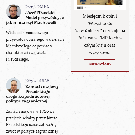
Patryk PALKA
Józef Piłsudski.
Miesięcznik opinii
Model przywódcy, o
jakim marzył Machiavelli
"Wszystko Co
Najważniejsze" oczekuje na
Wiele cech modelowego
Państwa w EMPIKach w
przywódcy opisanego w dziełach
całym kraju oraz
Machiavellego odpowiada
wysyłkowo.
charakterystyce Józefa
Piłsudskiego.
zamawiam
Krzysztof RAK
Zamach majowy
Piłsudskiego i
droga ku podmiotowej
polityce zagranicznej
Zamach majowy w 1926 r. i
przejęcie władzy przez Józefa
Piłsudskiego oznaczał ważny
zwrot w polityce zagranicznej