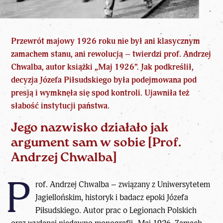
Przewrót majowy 1926
roku nie był ani klasycznym
zamachem stanu, ani rewolucją – twierdzi prof. Andrzej
Chwalba, autor książki „Maj 1926”. Jak podkreślił,
decyzja Józefa Piłsudskiego była podejmowana pod
presją i wymknęła się spod kontroli. Ujawniła też
słabość instytucji państwa.
Jego nazwisko działało jak
argument sam w sobie [Prof.
Andrzej Chwalba]
P
rof. Andrzej Chwalba – związany z Uniwersytetem
Jagiellońskim, historyk i badacz epoki Józefa
Piłsudskiego. Autor prac o Legionach Polskich