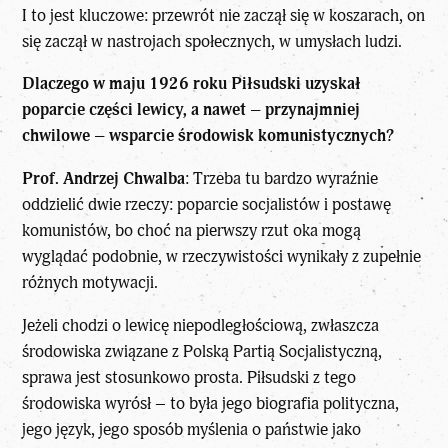
I to jest kluczowe: przewrót nie zaczął się w koszarach, on
się zaczął w nastrojach społecznych, w umysłach ludzi.
Dlaczego w maju 1926 roku Piłsudski uzyskał
poparcie części lewicy, a nawet – przynajmniej
chwilowe – wsparcie środowisk komunistycznych?
Prof. Andrzej Chwalba
: Trzeba tu bardzo wyraźnie
oddzielić dwie rzeczy: poparcie socjalistów i postawę
komunistów, bo choć na pierwszy rzut oka mogą
wyglądać podobnie, w rzeczywistości wynikały z zupełnie
różnych motywacji.
Jeżeli chodzi o lewicę niepodległościową, zwłaszcza
środowiska związane z Polską Partią Socjalistyczną,
sprawa jest stosunkowo prosta. Piłsudski z tego
środowiska wyrósł – to była jego biografia polityczna,
jego język, jego sposób myślenia o państwie jako