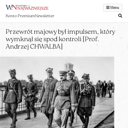
Menu
Konto Premium
Newsletter
Przewrót majowy był impulsem, który
wymknął się spod kontroli [Prof.
Andrzej CHWALBA]