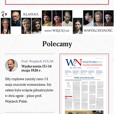
Polecamy
Prof. Wojciech POLAK
Wydarzenia 13 i 14
maja 1926 r.
Siły rządowe zostały rano 13
maja znacznie wzmocnione. Ich
celem było wzięcie piłsudczyków
w dwa ognie - pisze prof.
Wojciech Polak.