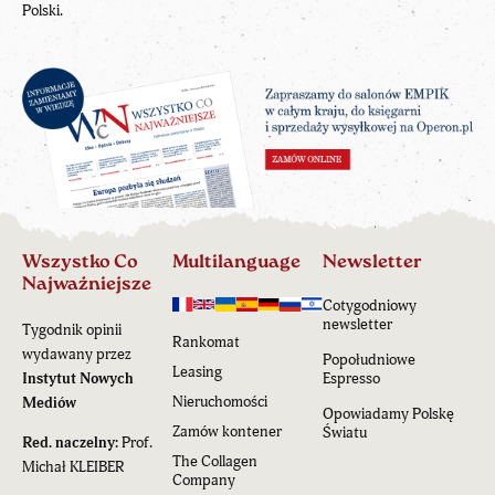
Polski.
Wszystko Co
Multilanguage
Newsletter
Najważniejsze
Cotygodniowy
newsletter
Tygodnik opinii
Rankomat
wydawany przez
Popołudniowe
Leasing
Instytut Nowych
Espresso
Nieruchomości
Mediów
Opowiadamy Polskę
Zamów kontener
Światu
Red. naczelny:
Prof.
The Collagen
Michał KLEIBER
Company