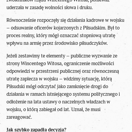
uderzała w zasadę wolności słowa i druku.
Równocześnie rozpoczęły się działania kadrowe w wojsku
– odsuwanie oficerów kojarzonych z Piłsudskim. Był to
proces realny, który mógł oznaczać stopniową utratę
wpływu na armię przez środowisko piłsudczyków.
Jeżeli zestawimy te elementy – publiczne wyzwanie ze
strony Wincentego Witosa, ograniczenie możliwości
odpowiedzi w przestrzeni publicznej oraz równoczesną
utratę zaplecza w wojsku – widzimy sytuację, którą
Piłsudski mógł odczytać jako zamknięcie drogi do
działania w ramach istniejącego systemu politycznego i
odłożenie na lata ustawy o naczelnych władzach w
wojsku, o którą zabiegał od lat. Uznał, że musi
zareagować.
Jak szybko zapadła decyzja?