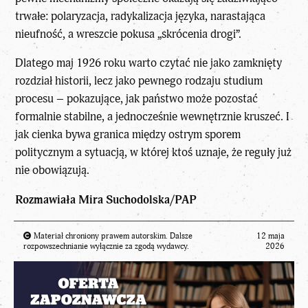
trwałe: polaryzacja, radykalizacja języka, narastająca
nieufność, a wreszcie pokusa „skrócenia drogi”.
Dlatego maj 1926 roku warto czytać nie jako zamknięty
rozdział historii, lecz jako pewnego rodzaju studium
procesu – pokazujące, jak państwo może pozostać
formalnie stabilne, a jednocześnie wewnętrznie kruszeć. I
jak cienka bywa granica między ostrym sporem
politycznym a sytuacją, w której ktoś uznaje, że reguły już
nie obowiązują.
Rozmawiała Mira Suchodolska/PAP
Materiał chroniony prawem autorskim. Dalsze
12 maja
rozpowszechnianie wyłącznie za zgodą wydawcy.
2026