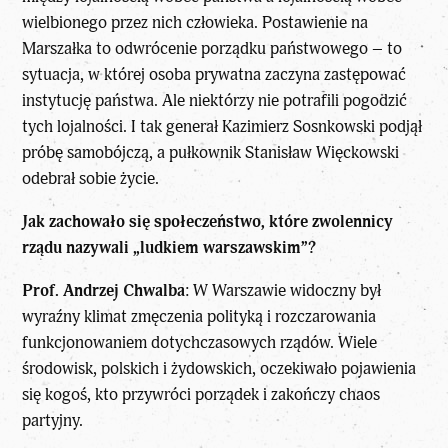
wielbionego przez nich człowieka. Postawienie na
Marszałka to odwrócenie porządku państwowego – to
sytuacja, w której osoba prywatna zaczyna zastępować
instytucję państwa. Ale niektórzy nie potrafili pogodzić
tych lojalności. I tak generał Kazimierz Sosnkowski podjął
próbę samobójczą, a pułkownik Stanisław Więckowski
odebrał sobie życie.
Jak zachowało się społeczeństwo, które zwolennicy
rządu nazywali „ludkiem warszawskim”?
Prof. Andrzej Chwalba
: W Warszawie widoczny był
wyraźny klimat zmęczenia polityką i rozczarowania
funkcjonowaniem dotychczasowych rządów. Wiele
środowisk, polskich i żydowskich, oczekiwało pojawienia
się kogoś, kto przywróci porządek i zakończy chaos
partyjny.