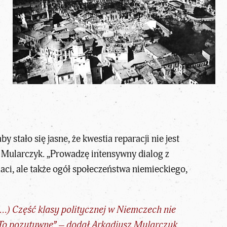
stało się jasne, że kwestia reparacji nie jest
 Mularczyk. „Prowadzę intensywny dialog z
aci, ale także ogół społeczeństwa niemieckiego,
…) Część klasy politycznej w Niemczech nie
To pozytywne” – dodał Arkadiusz Mularczyk.