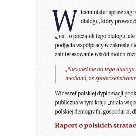
W
iceminister spraw zagr
dialogu, który prowadz
„Jest to początek tego dialogu, a
podjęcia współpracy w zakresie nie
zainteresowanie wśród moich roz
„Niezależnie od tego dialogu,
mediami, ze społeczeństwem”
Wiceszef polskiej dyplomacji podkr
publiczna w tym kraju „miała więk
polskiej demografii, gospodarki, 
Raport o polskich strata