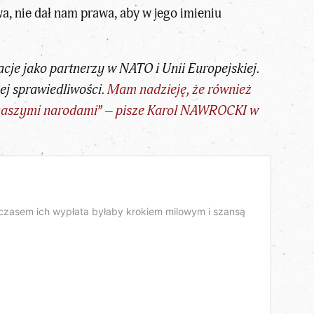
, nie dał nam prawa, aby w jego imieniu
je jako partnerzy w NATO i Unii Europejskiej.
ej sprawiedliwości.
Mam nadzieję, że również
 naszymi narodami” – pisze
Karol NAWROCKI
w