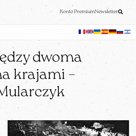
Konto Premium
Newsletter
między dwoma
a krajami –
 Mularczyk