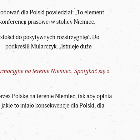
odowań dla Polski powiedział: „To element
konferencji prasowej w stolicy Niemiec.
yszłości do pozytywnych rozstrzygnięć. Do
– podkreślił Mularczyk. „Istnieje duże
ormacyjne na terenie Niemiec. Spotykać się z
przez Polskę na terenie Niemiec, tak aby opinia
jakie to miało konsekwencje dla Polski, dla