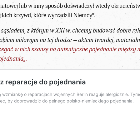
iatowej lub w inny sposób doświadczył wtedy okrucieństwa
tkich krzywd, które wyrządzili Niemcy”.
ąsiadem, z którym w XXI w. chcemy budować dobre relac
okiem milowym na tej drodze – aktem twardej, materialn
trzegać w nich szansę na autentyczne pojednanie między
pojednania
„.