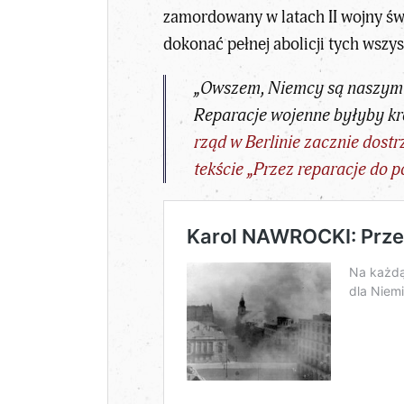
zamordowany w latach II wojny św
dokonać pełnej abolicji tych wszys
„Owszem, Niemcy są naszym s
Reparacje wojenne byłyby kr
rząd w Berlinie zacznie dos
tekście „
Przez reparacje do 