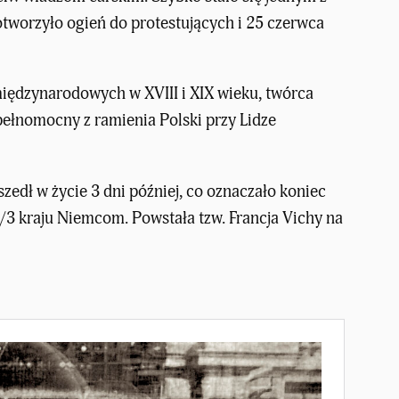
tworzyło ogień do protestujących i 25 czerwca
międzynarodowych w XVIII i XIX wieku, twórca
pełnomocny z ramienia Polski przy Lidze
zedł w życie 3 dni później, co oznaczało koniec
2/3 kraju Niemcom. Powstała tzw. Francja Vichy na