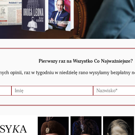
Pierwszy raz na Wszystko Co Najważniejsze?
nych opinii, raz w tygodniu w niedzielę rano wysyłamy bezpłatny n