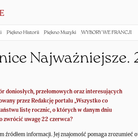
i
Piękno Historii
Piękno Muzyki
WYBORY WE FRANCJI
nice Najważniejsze. 
ór doniosłych, przełomowych oraz interesujących
wany przez Redakcję portalu „
Wszystko co
aństwu listę rocznic, o których w danym dniu
co zwrócić uwagę 22 czerwca?
ym źródłem informacji. Jej znajomość pomaga zrozumieć ot