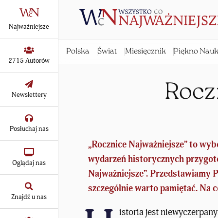
Najważniejsze
Polska
Świat
Miesięcznik
Piękno Nauk
2715 Autorów
Rocz
Newslettery
Posłuchaj nas
„Rocznice Najważniejsze” to wyb
wydarzeń historycznych przygoto
Oglądaj nas
Najważniejsze
”. Przedstawiamy P
szczególnie warto pamiętać. Na 
Znajdź u nas
istoria jest niewyczerpan