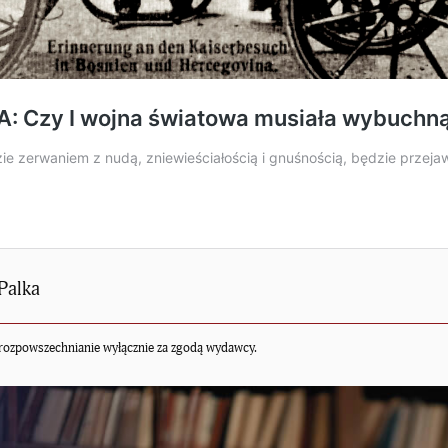
Palka
rozpowszechnianie wyłącznie za zgodą wydawcy.