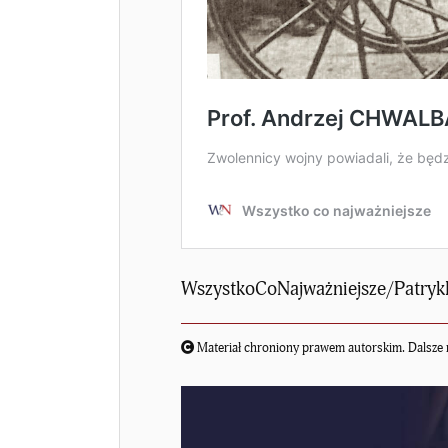
WszystkoCoNajważniejsze/Patryk
Materiał chroniony prawem autorskim. Dalsze 