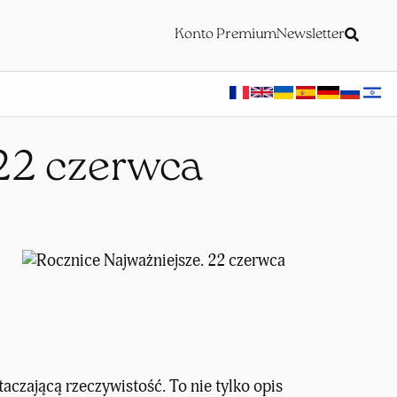
Konto Premium
Newsletter
22 czerwca
aczającą rzeczywistość. To nie tylko opis