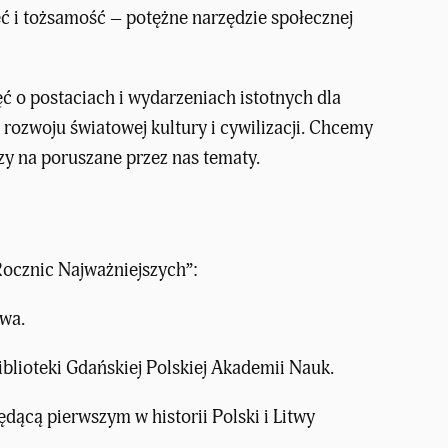
ęć i tożsamość
– potężne narzędzie społecznej
 o postaciach i wydarzeniach istotnych dla
a rozwoju światowej kultury i cywilizacji. Chcemy
zy na poruszane przez nas tematy.
Rocznic Najważniejszych”:
twa.
iblioteki Gdańskiej Polskiej Akademii Nauk.
dącą pierwszym w historii Polski i Litwy