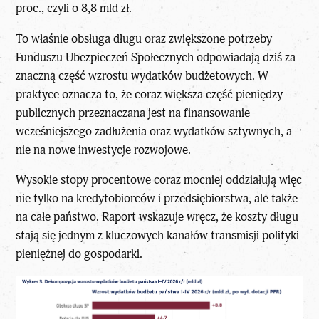
proc., czyli o 8,8 mld zł.
To właśnie obsługa długu oraz zwiększone potrzeby
Funduszu Ubezpieczeń Społecznych odpowiadają dziś za
znaczną
część wzrostu wydatków budżetowych
. W
praktyce oznacza to, że coraz większa część pieniędzy
publicznych przeznaczana jest na finansowanie
wcześniejszego zadłużenia oraz wydatków sztywnych, a
nie na nowe inwestycje rozwojowe.
Wysokie stopy procentowe coraz mocniej oddziałują więc
nie tylko na kredytobiorców i przedsiębiorstwa, ale także
na całe państwo. Raport wskazuje wręcz, że koszty długu
stają się jednym z kluczowych kanałów transmisji polityki
pieniężnej do gospodarki.