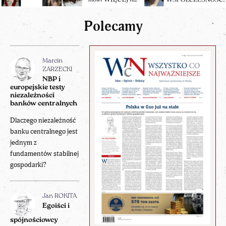
Polecamy
Marcin
ZARZECKI
NBP i
europejskie testy
niezależności
banków centralnych
Dlaczego niezależność
banku centralnego jest
jednym z
fundamentów stabilnej
gospodarki?
Jan ROKITA
Egoiści i
spójnościowcy