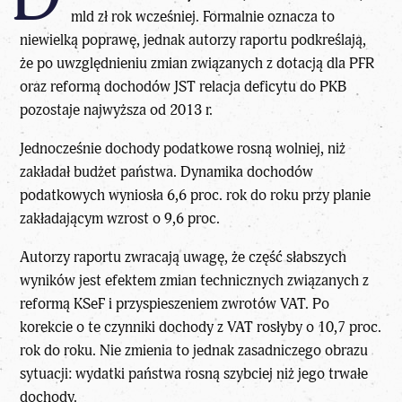
mld zł rok wcześniej. Formalnie oznacza to
niewielką poprawę, jednak autorzy raportu podkreślają,
że po uwzględnieniu zmian związanych z dotacją dla PFR
oraz reformą dochodów JST relacja deficytu do PKB
pozostaje najwyższa od 2013 r.
Jednocześnie dochody podatkowe rosną wolniej, niż
zakładał budżet państwa. Dynamika dochodów
podatkowych wyniosła 6,6 proc. rok do roku przy planie
zakładającym wzrost o 9,6 proc.
Autorzy raportu zwracają uwagę, że część słabszych
wyników jest efektem zmian technicznych związanych z
reformą KSeF i przyspieszeniem zwrotów VAT. Po
korekcie o te czynniki dochody z VAT rosłyby o 10,7 proc.
rok do roku. Nie zmienia to jednak zasadniczego obrazu
sytuacji: wydatki państwa rosną szybciej niż jego trwałe
dochody.