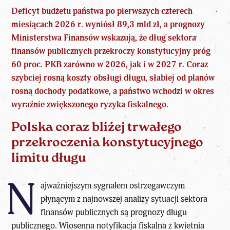
Deficyt budżetu państwa po pierwszych czterech
miesiącach 2026 r. wyniósł 89,3 mld zł, a prognozy
Ministerstwa Finansów wskazują, że dług sektora
finansów publicznych przekroczy konstytucyjny próg
60 proc. PKB zarówno w 2026, jak i w 2027 r. Coraz
szybciej rosną koszty obsługi długu, słabiej od planów
rosną dochody podatkowe, a państwo wchodzi w okres
wyraźnie zwiększonego ryzyka fiskalnego.
Polska coraz bliżej trwałego
przekroczenia konstytucyjnego
limitu długu
N
ajważniejszym sygnałem ostrzegawczym
płynącym z najnowszej analizy sytuacji sektora
finansów publicznych są prognozy długu
publicznego. Wiosenna notyfikacja fiskalna z kwietnia