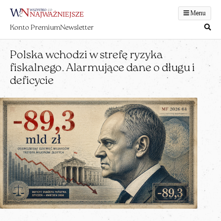
Menu
Konto Premium
Newsletter
Polska wchodzi w strefę ryzyka
fiskalnego. Alarmujące dane o długu i
deficycie