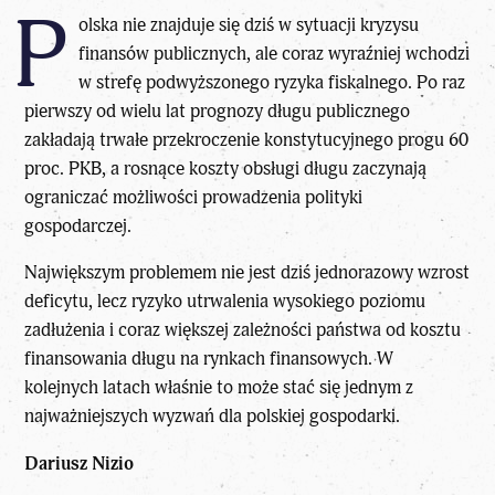
P
olska nie znajduje się dziś w sytuacji kryzysu
finansów publicznych, ale coraz wyraźniej wchodzi
w strefę podwyższonego ryzyka fiskalnego. Po raz
pierwszy od wielu lat prognozy długu publicznego
zakładają trwałe przekroczenie konstytucyjnego progu 60
proc. PKB, a rosnące koszty obsługi długu zaczynają
ograniczać możliwości prowadzenia polityki
gospodarczej.
Największym problemem nie jest dziś jednorazowy wzrost
deficytu, lecz ryzyko utrwalenia wysokiego poziomu
zadłużenia i coraz większej zależności państwa od kosztu
finansowania długu na rynkach finansowych. W
kolejnych latach właśnie to może stać się jednym z
najważniejszych wyzwań dla polskiej gospodarki.
Dariusz Nizio