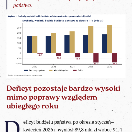
państwa.
Deficyt pozostaje bardzo wysoki
mimo poprawy względem
ubiegłego roku
D
eficyt
budżetu państwa
po okresie styczeń–
kwiecień 2026 r. wyniósł 89,3 mld zł wobec 91,4