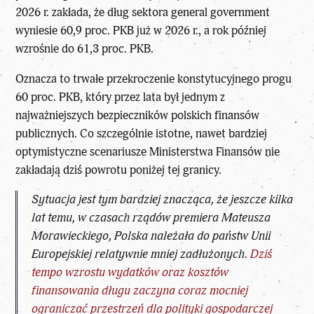
2026 r. zakłada, że dług sektora general government
wyniesie 60,9 proc. PKB już w 2026 r., a rok później
wzrośnie do 61,3 proc. PKB.
Oznacza to trwałe przekroczenie konstytucyjnego progu
60 proc. PKB, który przez lata był jednym z
najważniejszych bezpieczników polskich finansów
publicznych. Co szczególnie istotne, nawet bardziej
optymistyczne scenariusze Ministerstwa Finansów nie
zakładają dziś powrotu poniżej tej granicy.
Sytuacja jest tym bardziej znacząca, że jeszcze kilka
lat temu, w czasach
rządów premiera Mateusza
Morawieckiego
, Polska należała do państw Unii
Europejskiej relatywnie mniej zadłużonych.
Dziś
tempo wzrostu wydatków oraz kosztów
finansowania długu zaczyna coraz mocniej
ograniczać przestrzeń dla polityki gospodarczej