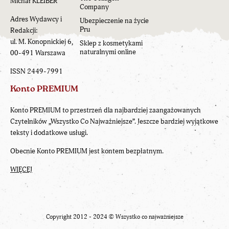
Michał KLEIBER
Company
Adres Wydawcy i
Ubezpieczenie na życie
Pru
Redakcji:
ul. M. Konopnickiej 6,
Sklep z kosmetykami
naturalnymi online
00-491 Warszawa
ISSN 2449-7991
Konto PREMIUM
Konto PREMIUM to przestrzeń dla najbardziej zaangażowanych
Czytelników „Wszystko Co Najważniejsze”. Jeszcze bardziej wyjątkowe
teksty i dodatkowe usługi.
Obecnie Konto PREMIUM jest kontem bezpłatnym.
WIĘCEJ
Copyright 2012 - 2024 ©
Wszystko co najważniejsze