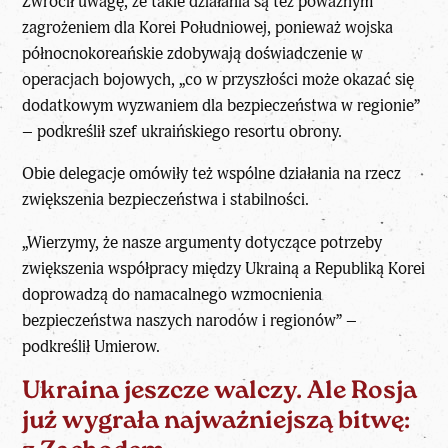
Zwrócił uwagę, że takie działania są też poważnym
zagrożeniem dla Korei Południowej, ponieważ wojska
północnokoreańskie zdobywają doświadczenie w
operacjach bojowych, „co w przyszłości może okazać się
dodatkowym wyzwaniem dla bezpieczeństwa w regionie”
– podkreślił szef ukraińskiego resortu obrony.
Obie delegacje omówiły też wspólne działania na rzecz
zwiększenia bezpieczeństwa i stabilności.
„Wierzymy, że nasze argumenty dotyczące potrzeby
zwiększenia współpracy między Ukrainą a Republiką Korei
doprowadzą do namacalnego wzmocnienia
bezpieczeństwa naszych narodów i regionów” –
podkreślił Umierow.
Ukraina jeszcze walczy. Ale Rosja
już wygrała najważniejszą bitwę: