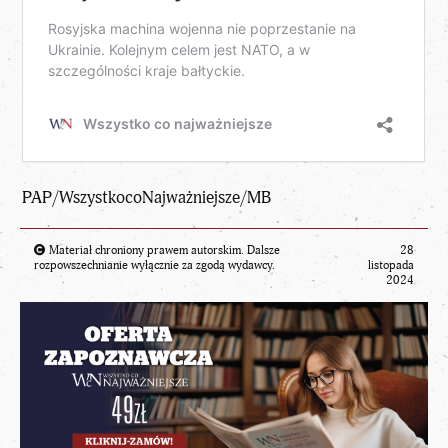
PAP/
WszystkocoNajważniejsze
/MB
Materiał chroniony prawem autorskim. Dalsze
28
rozpowszechnianie wyłącznie za zgodą wydawcy.
listopada
2024