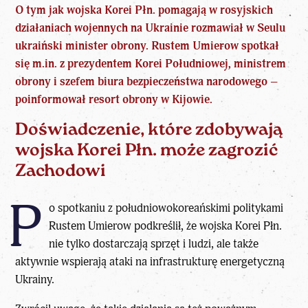
O tym jak wojska Korei Płn. pomagają w rosyjskich
działaniach wojennych na Ukrainie rozmawiał w Seulu
ukraiński minister obrony. Rustem Umierow spotkał
się m.in. z prezydentem Korei Południowej, ministrem
obrony i szefem biura bezpieczeństwa narodowego –
poinformował resort obrony w Kijowie.
Doświadczenie, które zdobywają
wojska Korei Płn. może zagrozić
Zachodowi
P
o spotkaniu z południowokoreańskimi politykami
Rustem Umierow podkreślił, że wojska Korei Płn.
nie tylko dostarczają sprzęt i ludzi, ale także
aktywnie wspierają ataki na infrastrukturę energetyczną
Ukrainy.