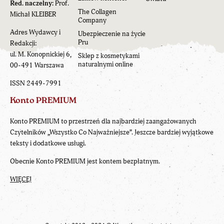
Red. naczelny:
Prof.
The Collagen
Michał KLEIBER
Company
Adres Wydawcy i
Ubezpieczenie na życie
Pru
Redakcji:
ul. M. Konopnickiej 6,
Sklep z kosmetykami
naturalnymi online
00-491 Warszawa
ISSN 2449-7991
Konto PREMIUM
Konto PREMIUM to przestrzeń dla najbardziej zaangażowanych
Czytelników „Wszystko Co Najważniejsze”. Jeszcze bardziej wyjątkowe
teksty i dodatkowe usługi.
Obecnie Konto PREMIUM jest kontem bezpłatnym.
WIĘCEJ