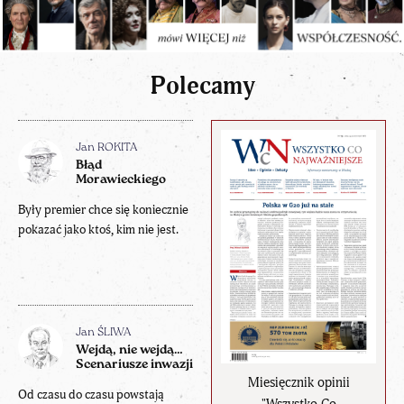
Polecamy
Jan ROKITA
Błąd
Morawieckiego
Były premier chce się koniecznie
pokazać jako ktoś, kim nie jest.
Jan ŚLIWA
Wejdą, nie wejdą…
Scenariusze inwazji
Miesięcznik opinii
Od czasu do czasu powstają