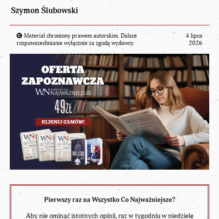
Szymon Ślubowski
Materiał chroniony prawem autorskim. Dalsze
4 lipca
rozpowszechnianie wyłącznie za zgodą wydawcy.
2026
Pierwszy raz na Wszystko Co Najważniejsze?
Aby nie ominąć istotnych opinii, raz w tygodniu w niedzielę