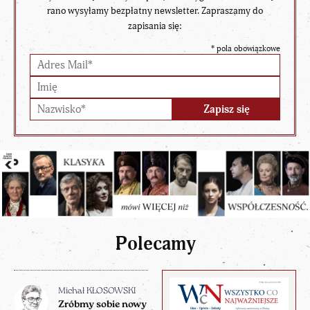
rano wysyłamy bezpłatny newsletter. Zapraszamy do
zapisania się:
*
pola obowiązkowe
Polecamy
Michał KŁOSOWSKI
Zróbmy sobie nowy