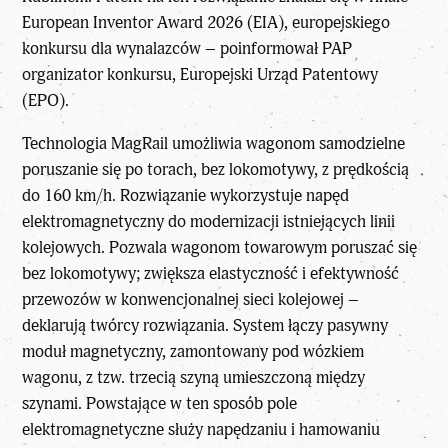
European Inventor Award 2026 (EIA), europejskiego
konkursu dla wynalazców – poinformował PAP
organizator konkursu, Europejski Urząd Patentowy
(EPO).
Technologia MagRail umożliwia wagonom samodzielne
poruszanie się po torach, bez lokomotywy, z prędkością
do 160 km/h. Rozwiązanie wykorzystuje napęd
elektromagnetyczny do modernizacji istniejących linii
kolejowych. Pozwala wagonom towarowym poruszać się
bez lokomotywy; zwiększa elastyczność i efektywność
przewozów w konwencjonalnej sieci kolejowej –
deklarują twórcy rozwiązania. System łączy pasywny
moduł magnetyczny, zamontowany pod wózkiem
wagonu, z tzw. trzecią szyną umieszczoną między
szynami. Powstające w ten sposób pole
elektromagnetyczne służy napędzaniu i hamowaniu