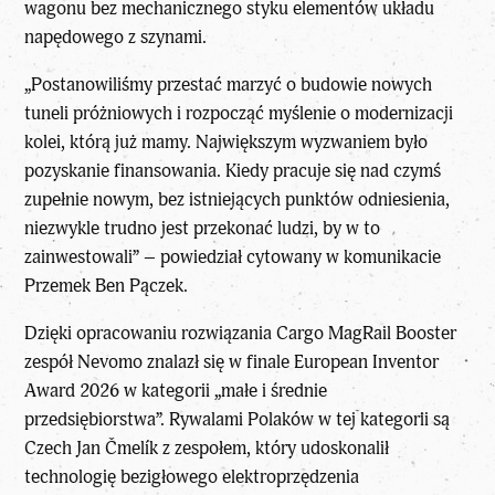
wagonu bez mechanicznego styku elementów układu
napędowego z szynami.
„Postanowiliśmy przestać marzyć o budowie nowych
tuneli próżniowych i rozpocząć myślenie o modernizacji
kolei, którą już mamy. Największym wyzwaniem było
pozyskanie finansowania. Kiedy pracuje się nad czymś
zupełnie nowym, bez istniejących punktów odniesienia,
niezwykle trudno jest przekonać ludzi, by w to
zainwestowali” – powiedział cytowany w komunikacie
Przemek Ben Pączek.
Dzięki opracowaniu rozwiązania Cargo MagRail Booster
zespół Nevomo znalazł się w finale European Inventor
Award 2026 w kategorii „małe i średnie
przedsiębiorstwa”. Rywalami Polaków w tej kategorii są
Czech Jan Čmelík z zespołem, który udoskonalił
technologię bezigłowego elektroprzędzenia