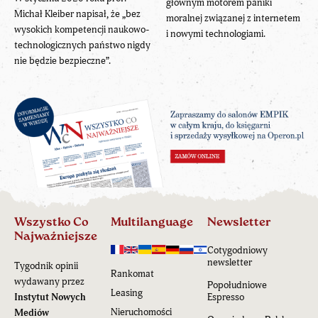
głównym motorem paniki
Michał Kleiber napisał, że „bez
moralnej związanej z internetem
wysokich kompetencji naukowo-
i nowymi technologiami.
technologicznych państwo nigdy
nie będzie bezpieczne”.
Wszystko Co
Multilanguage
Newsletter
Najważniejsze
Cotygodniowy
newsletter
Tygodnik opinii
Rankomat
wydawany przez
Popołudniowe
Leasing
Instytut Nowych
Espresso
Nieruchomości
Mediów