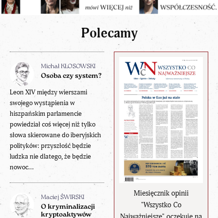
Polecamy
Michał KŁOSOWSKI
Osoba czy system?
Leon XIV między wierszami
swojego wystąpienia w
hiszpańskim parlamencie
powiedział coś więcej niż tylko
słowa skierowane do iberyjskich
polityków: przyszłość będzie
ludzka nie dlatego, że będzie
nowoc...
Miesięcznik opinii
Maciej ŚWIRSKI
"Wszystko Co
O kryminalizacji
kryptoaktywów
Najważniejsze" oczekuje na