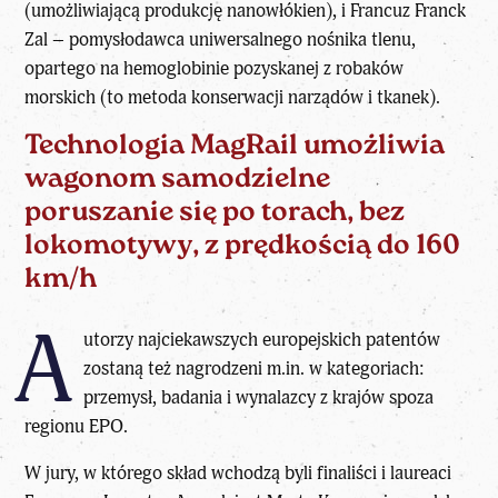
(umożliwiającą produkcję nanowłókien), i Francuz Franck
Zal – pomysłodawca uniwersalnego nośnika tlenu,
opartego na hemoglobinie pozyskanej z robaków
morskich (to metoda konserwacji narządów i tkanek).
Technologia MagRail umożliwia
wagonom samodzielne
poruszanie się po torach, bez
lokomotywy, z prędkością do 160
km/h
A
utorzy najciekawszych europejskich patentów
zostaną też nagrodzeni m.in. w kategoriach:
przemysł, badania i wynalazcy z krajów spoza
regionu EPO.
W jury, w którego skład wchodzą byli finaliści i laureaci