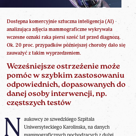
Dostępna komercyjnie sztuczna inteligencja (
AI
)
analizująca zdjęcia mammograficzne wykrywała
wczesne oznaki raka piersi sześć lat przed diagnozą.
Ok. 20 proc. przypadków późniejszej choroby dało się
zauważyć z takim wyprzedzeniem.
Wcześniejsze ostrzeżenie może
pomóc w szybkim zastosowaniu
odpowiednich, dopasowanych do
danej osoby interwencji, np.
częstszych testów
N
aukowcy ze szwedzkiego Szpitala
Uniwersyteckiego Karolinska, na danych
mammograficznych pochodzących z dużej