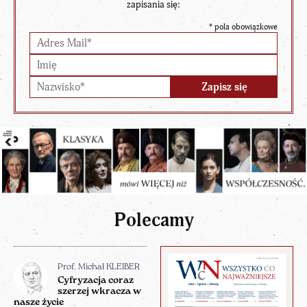
zapisania się:
*
pola obowiązkowe
Polecamy
Prof. Michał KLEIBER
Cyfryzacja coraz
szerzej wkracza w
nasze życie