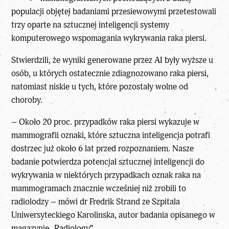
populacji objętej badaniami przesiewowymi przetestowali
trzy oparte na sztucznej inteligencji systemy
komputerowego wspomagania wykrywania raka piersi.
Stwierdzili, że wyniki generowane przez AI były wyższe u
osób, u których ostatecznie zdiagnozowano raka piersi,
natomiast niskie u tych, które pozostały wolne od
choroby.
– Około 20 proc. przypadków raka piersi wykazuje w
mammografii oznaki, które sztuczna inteligencja potrafi
dostrzec już około 6 lat przed rozpoznaniem. Nasze
badanie potwierdza potencjał sztucznej inteligencji do
wykrywania w niektórych przypadkach oznak raka na
mammogramach znacznie wcześniej niż zrobili to
radiolodzy – mówi dr Fredrik Strand ze Szpitala
Uniwersyteckiego Karolinska, autor badania opisanego w
magazynie „Radiology”.