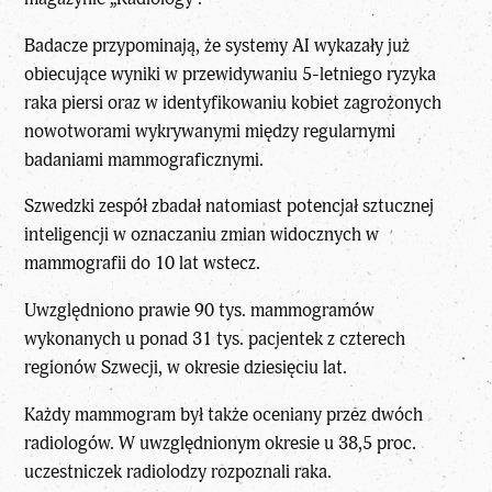
Badacze przypominają, że systemy AI wykazały już
obiecujące wyniki w przewidywaniu 5-letniego ryzyka
raka piersi oraz w identyfikowaniu kobiet zagrożonych
nowotworami wykrywanymi między regularnymi
badaniami mammograficznymi.
Szwedzki zespół zbadał natomiast
potencjał sztucznej
inteligencji w oznaczaniu zmian
widocznych w
mammografii do 10 lat wstecz.
Uwzględniono prawie 90 tys. mammogramów
wykonanych u ponad 31 tys. pacjentek z czterech
regionów Szwecji, w okresie dziesięciu lat.
Każdy mammogram był także oceniany przez dwóch
radiologów. W uwzględnionym okresie u 38,5 proc.
uczestniczek radiolodzy rozpoznali raka.