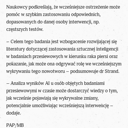
Naukowcy podkreślają, że wcześniejsze ostrzeżenie może
pomóc w szybkim zastosowaniu odpowiednich,
dopasowanych do danej osoby interwencji, np.
częstszych testów.
– Celem tego badania jest wzbogacenie rozwijającej się
literatury dotyczącej zastosowania sztucznej inteligencji
w badaniach przesiewowych w kierunku raka piersi oraz
pokazanie, jak może ona odgrywać rolę we wcześniejszym
wykrywaniu tego nowotworu – podsumowuje dr Strand.
– Analiza wyników AI u osób objętych badaniami
przesiewowymi w czasie może dostarczyć wiedzy o tym,
jak wcześnie pojawiają się wykrywalne zmiany,
potencjalnie umożliwiając wcześniejszą interwencję –
dodaje.
PAP/MB