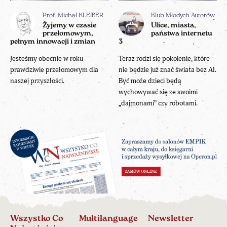
Prof. Michał KLEIBER
Klub Młodych Autorów
Żyjemy w czasie
Ulice, miasta,
przełomowym,
państwa internetu
pełnym innowacji i zmian
3
Jesteśmy obecnie w roku
Teraz rodzi się pokolenie, które
prawdziwie przełomowym dla
nie będzie już znać świata bez AI.
naszej przyszłości.
Być może dzieci będą
wychowywać się ze swoimi
„dajmonami” czy robotami.
Wszystko Co
Multilanguage
Newsletter