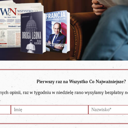
Pierwszy raz na Wszystko Co Najważniejsze?
nych opinii, raz w tygodniu w niedzielę rano wysyłamy bezpłatny n