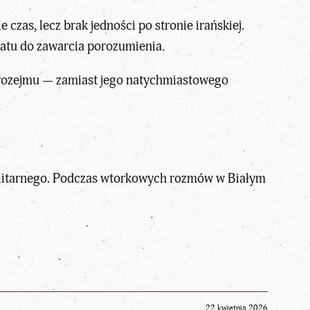
czas, lecz brak jedności po stronie irańskiej.
datu do zawarcia porozumienia.
e rozejmu — zamiast jego natychmiastowego
ilitarnego. Podczas wtorkowych rozmów w Białym
22 kwietnia 2026