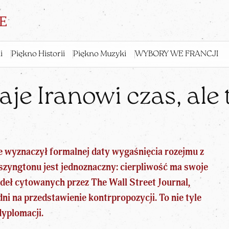
i
Piękno Historii
Piękno Muzyki
WYBORY WE FRANCJI
je Iranowi czas, ale 
 wyznaczył formalnej daty wygaśnięcia rozejmu z
szyngtonu jest jednoznaczny: cierpliwość ma swoje
deł cytowanych przez The Wall Street Journal,
ni na przedstawienie kontrpropozycji. To nie tyle
dyplomacji.