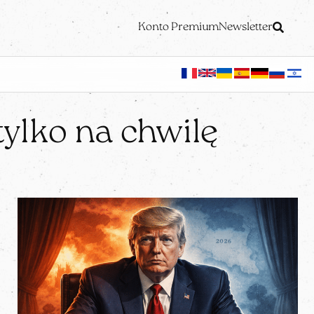
Konto Premium
Newsletter
tylko na chwilę