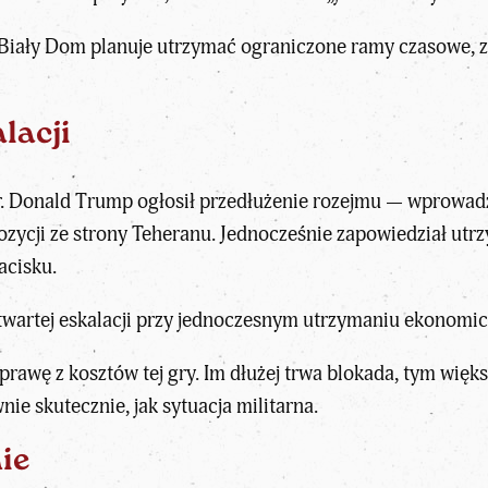
Biały Dom planuje utrzymać ograniczone ramy czasowe, 
lacji
.
Donald Trump
ogłosił przedłużenie rozejmu — wprowa
zycji ze strony Teheranu. Jednocześnie zapowiedział utrz
cisku.
twartej eskalacji przy jednoczesnym utrzymaniu ekonomicz
prawę z kosztów tej gry. Im dłużej trwa blokada, tym więks
ie skutecznie, jak sytuacja militarna.
ie