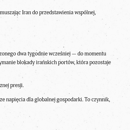
zmuszając
Iran
do przedstawienia wspólnej,
dzonego dwa tygodnie wcześniej — do momentu
ymanie blokady irańskich portów, która pozostaje
nej presji.
ze napięcia dla globalnej gospodarki. To czynnik,