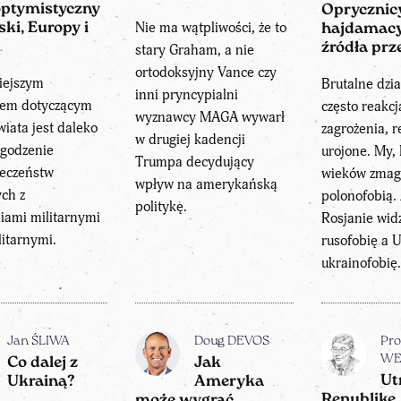
optymistyczny
Oprycznicy
Nie ma wątpliwości, że to
ski, Europy i
hajdamacy
źródła pr
stary Graham, a nie
ortodoksyjny Vance czy
iejszym
Brutalne dzia
inni pryncypialni
em dotyczącym
często reakc
wyznawcy MAGA wywarł
wiata jest daleko
zagrożenia, r
w drugiej kadencji
agodzenie
urojone. My, 
Trumpa decydujący
ieczeństw
wieków zmag
wpływ na amerykańską
ch z
polonofobią.
politykę.
iami militarnymi
Rosjanie wid
litarnymi.
rusofobię a 
ukrainofobię
Jan ŚLIWA
Doug DEVOS
Pro
WE
Co dalej z
Jak
Ut
Ukrainą?
Ameryka
Republikę.
może wygrać