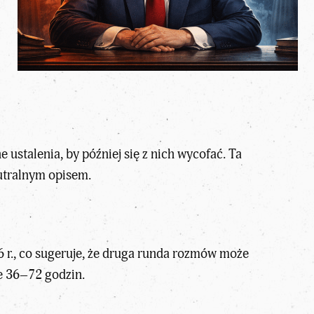
ustalenia, by później się z nich wycofać. Ta
eutralnym opisem.
6 r., co sugeruje, że druga runda rozmów może
ie 36–72 godzin.