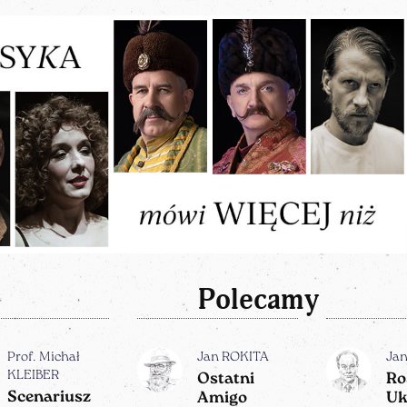
Polecamy
Prof. Michał
Jan ROKITA
Ja
KLEIBER
Ostatni
Ro
Scenariusz
Amigo
Uk