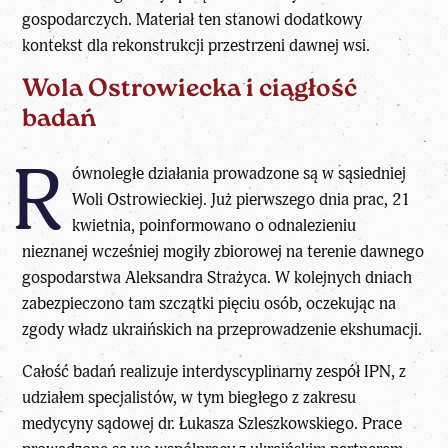
gospodarczych. Materiał ten stanowi dodatkowy
kontekst dla rekonstrukcji przestrzeni dawnej wsi.
Wola Ostrowiecka i ciągłość
badań
R
ównoległe działania prowadzone są w sąsiedniej
Woli Ostrowieckiej. Już pierwszego dnia prac, 21
kwietnia, poinformowano o odnalezieniu
nieznanej wcześniej mogiły zbiorowej na terenie dawnego
gospodarstwa Aleksandra Strażyca. W kolejnych dniach
zabezpieczono tam szczątki pięciu osób, oczekując na
zgody władz ukraińskich na przeprowadzenie ekshumacji.
Całość badań realizuje interdyscyplinarny zespół IPN, z
udziałem specjalistów, w tym biegłego z zakresu
medycyny sądowej dr. Łukasza Szleszkowskiego. Prace