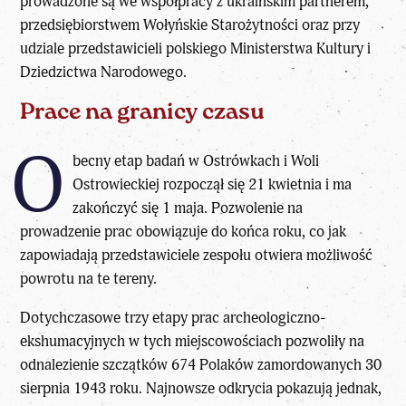
prowadzone są we współpracy z ukraińskim partnerem,
przedsiębiorstwem Wołyńskie Starożytności oraz przy
udziale przedstawicieli polskiego Ministerstwa Kultury i
Dziedzictwa Narodowego.
Prace na granicy czasu
O
becny etap badań w Ostrówkach i Woli
Ostrowieckiej rozpoczął się 21 kwietnia i ma
zakończyć się 1 maja. Pozwolenie na
prowadzenie prac obowiązuje do końca roku, co jak
zapowiadają przedstawiciele zespołu otwiera możliwość
powrotu na te tereny.
Dotychczasowe trzy etapy prac archeologiczno-
ekshumacyjnych w tych miejscowościach pozwoliły na
odnalezienie szczątków 674 Polaków zamordowanych 30
sierpnia 1943 roku. Najnowsze odkrycia pokazują jednak,