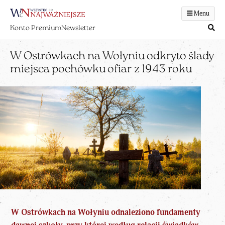
Menu
Konto Premium
Newsletter
W Ostrówkach na Wołyniu odkryto ślady
miejsca pochówku ofiar z 1943 roku
W Ostrówkach na Wołyniu odnaleziono fundamenty