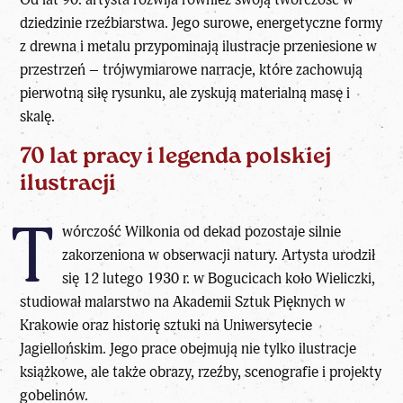
dziedzinie rzeźbiarstwa. Jego surowe, energetyczne formy
z drewna i metalu przypominają ilustracje przeniesione w
przestrzeń – trójwymiarowe narracje, które zachowują
pierwotną siłę rysunku, ale zyskują materialną masę i
skalę.
70 lat pracy i legenda polskiej
ilustracji
T
wórczość Wilkonia od dekad pozostaje silnie
zakorzeniona w obserwacji natury. Artysta urodził
się 12 lutego 1930 r. w Bogucicach koło Wieliczki,
studiował malarstwo na Akademii Sztuk Pięknych w
Krakowie oraz historię sztuki na Uniwersytecie
Jagiellońskim. Jego prace obejmują nie tylko ilustracje
książkowe, ale także obrazy, rzeźby, scenografie i projekty
gobelinów.