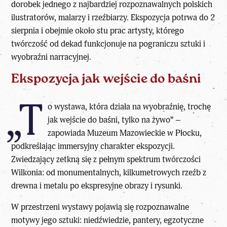
dorobek jednego z najbardziej rozpoznawalnych polskich
ilustratorów, malarzy i rzeźbiarzy. Ekspozycja potrwa do 2
sierpnia i obejmie około stu prac artysty, którego
twórczość od dekad funkcjonuje na pograniczu sztuki i
wyobraźni narracyjnej.
Ekspozycja jak wejście do baśni
„T
o wystawa, która działa na wyobraźnię, trochę
jak wejście do baśni, tylko na żywo” –
zapowiada Muzeum Mazowieckie w Płocku,
podkreślając immersyjny charakter ekspozycji.
Zwiedzający zetkną się z pełnym spektrum twórczości
Wilkonia: od monumentalnych, kilkumetrowych rzeźb z
drewna i metalu po ekspresyjne obrazy i rysunki.
W przestrzeni wystawy pojawią się rozpoznawalne
motywy jego sztuki: niedźwiedzie, pantery, egzotyczne