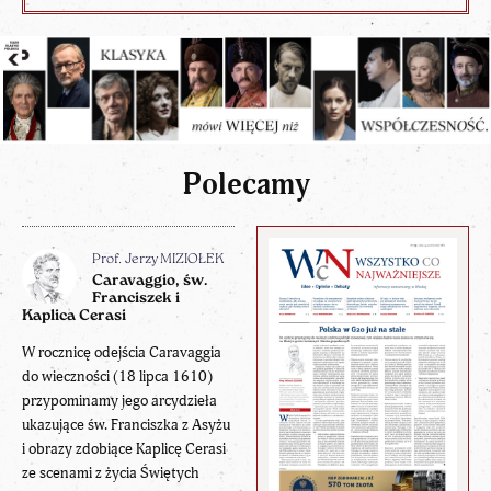
Polecamy
Prof. Jerzy MIZIOŁEK
Caravaggio, św.
Franciszek i
Kaplica Cerasi
W rocznicę odejścia Caravaggia
do wieczności (18 lipca 1610)
przypominamy jego arcydzieła
ukazujące św. Franciszka z Asyżu
i obrazy zdobiące Kaplicę Cerasi
ze scenami z życia Świętych