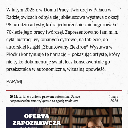
W lutym 2025 r. w Domu Pracy Twórczej w Pałacu w
Radziejowicach odbyła się jubileuszowa wystawa z okazji
95. urodzin artysty, która jednocześnie zainaugurowała
70-lecie jego pracy twórczej. Zaprezentowano tam m.in.
cykl ilustracji wykonanych cyfrowo, na tablecie, do
autorskiej książki „Zbuntowany Elektron”. Wystawa w
Płocku kontynuuje tę narrację – pokazując artystę, który
nie tylko dokumentuje świat, lecz konsekwentnie go
przekształca w autonomiczną, wizualną opowieść.
PAP/MJ
Materiał chroniony prawem autorskim. Dalsze
4 maja
rozpowszechnianie wyłącznie za zgodą wydawcy.
2026