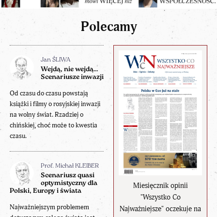
Polecamy
Jan ŚLIWA
Wejdą, nie wejdą…
Scenariusze inwazji
Od czasu do czasu powstają
książki i filmy o rosyjskiej inwazji
na wolny świat. Rzadziej o
chińskiej, choć może to kwestia
czasu.
Prof. Michał KLEIBER
Scenariusz quasi
optymistyczny dla
Miesięcznik opinii
Polski, Europy i świata
"Wszystko Co
Najważniejszym problemem
Najważniejsze" oczekuje na