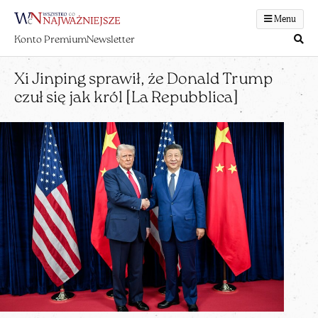
Menu
Konto Premium
Newsletter
Xi Jinping sprawił, że Donald Trump
czuł się jak król [La Repubblica]