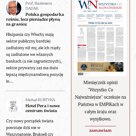
Prof. Kazimierz
DADAK
Polska gospodarka
rośnie, lecz pieniądze płyną
za granicę
Hiszpania czy Włochy mają
sektor publiczny bardziej
zadłużony niż my, ale ich rządy
są zadłużone we własnych
bankach (a nie zagranicznych),
sektor prywatny zaś ma dużo
lepszą międzynarodową pozycję
in...
Miesięcznik opinii
"Wszystko Co
Najważniejsze" oczekuje na
Michał KURTYKA
Państwa w EMPIKach w
Hotel Pera i nowe
centrum świata
całym kraju oraz
wysyłkowo.
Czy nowy porządek świata
powstaje dziś nie w
zamawiam
Waszyngtonie, Brukseli czy