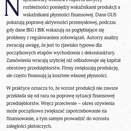
N
rozbieżności pomiędzy wskaźnikami produkcji a
wskaźnikami płynności finansowej. Dane GUS
pokazują poprawę aktywności przemysłowej, podczas
gdy dane BIG i BIK wskazują na pogłębiające się
problemy z regulowaniem zobowiązań. Autorzy analizy
zwracają uwagę, że jest to zjawisko typowe dla
początkowych etapów wychodzenia z dekoniunktury.
Zamówienia wracają szybciej niż odbudowuje się kapitał
obrotowy przedsiębiorstw. Firmy zwiększają produkcję,
ale często finansują ją kosztem własnej płynności.
W praktyce oznacza to, że wzrost produkcji nie zawsze
przekłada się od razu na poprawę sytuacji finansowej
przedsiębiorstw. Wręcz przeciwnie – okres ożywienia
może początkowo zwiększać zapotrzebowanie na
finansowanie, a tym samym prowadzić do wzrostu
zaległości płatniczych.