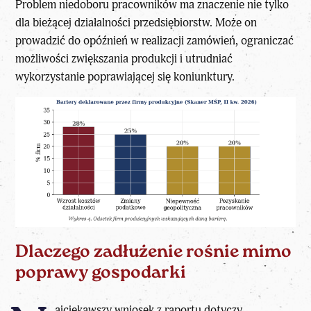
Problem niedoboru pracowników ma znaczenie nie tylko
dla bieżącej działalności przedsiębiorstw. Może on
prowadzić do opóźnień w realizacji zamówień, ograniczać
możliwości zwiększania produkcji i utrudniać
wykorzystanie poprawiającej się koniunktury.
Dlaczego zadłużenie rośnie mimo
poprawy gospodarki
ajciekawszy wniosek z raportu dotyczy