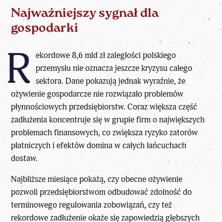
Najważniejszy sygnał dla
gospodarki
R
ekordowe 8,6 mld zł zaległości polskiego
przemysłu nie oznacza jeszcze kryzysu całego
sektora. Dane pokazują jednak wyraźnie, że
ożywienie gospodarcze nie rozwiązało problemów
płynnościowych przedsiębiorstw. Coraz większa część
zadłużenia koncentruje się w grupie firm o największych
problemach finansowych, co zwiększa ryzyko zatorów
płatniczych i efektów domina w całych łańcuchach
dostaw.
Najbliższe miesiące pokażą, czy obecne ożywienie
pozwoli przedsiębiorstwom odbudować zdolność do
terminowego regulowania zobowiązań, czy też
rekordowe zadłużenie okaże się zapowiedzią głębszych