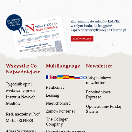
Wszystko Co
Multilanguage
Newsletter
Najważniejsze
Cotygodniowy
newsletter
Tygodnik opinii
Rankomat
wydawany przez
Popołudniowe
Leasing
Instytut Nowych
Espresso
Nieruchomości
Mediów
Opowiadamy Polskę
Zamów kontener
Światu
Red. naczelny:
Prof.
The Collagen
Michał KLEIBER
Company
Adres Wydawcy i