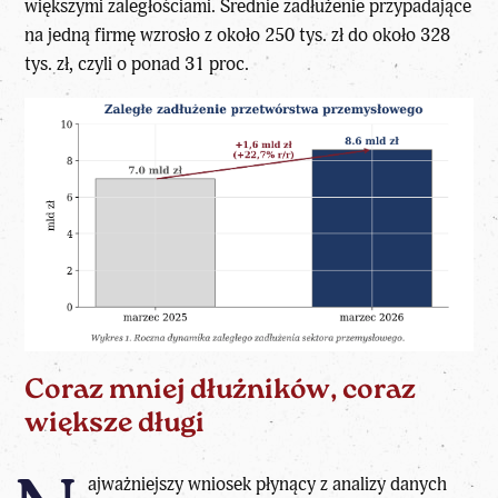
większymi zaległościami. Średnie zadłużenie przypadające
na jedną firmę wzrosło z około 250 tys. zł do około 328
tys. zł, czyli o ponad 31 proc.
Coraz mniej dłużników, coraz
większe długi
ajważniejszy wniosek płynący z analizy danych