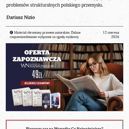
problemów strukturalnych polskiego przemysłu.
Dariusz Nizio
Materiał chroniony prawem autorskim. Dalsze
12 czerwca
rozpowszechnianie wyłącznie za zgodą wydawcy.
2026
Pierwszy raz na Wszystko Co Najważniejsze?