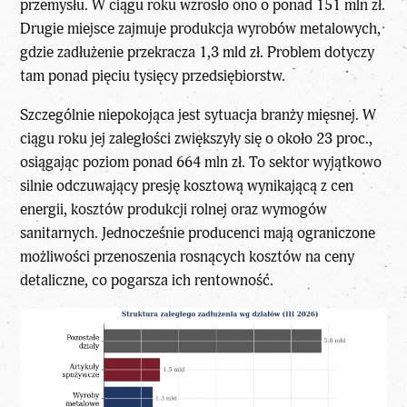
przemysłu. W ciągu roku wzrosło ono o ponad 151 mln zł.
Drugie miejsce zajmuje produkcja wyrobów metalowych,
gdzie zadłużenie przekracza 1,3 mld zł. Problem dotyczy
tam ponad pięciu tysięcy przedsiębiorstw.
Szczególnie niepokojąca jest sytuacja branży mięsnej. W
ciągu roku jej zaległości zwiększyły się o około 23 proc.,
osiągając poziom ponad 664 mln zł. To sektor wyjątkowo
silnie odczuwający presję kosztową wynikającą z cen
energii, kosztów produkcji rolnej oraz wymogów
sanitarnych. Jednocześnie producenci mają ograniczone
możliwości przenoszenia rosnących kosztów na ceny
detaliczne, co pogarsza ich rentowność.