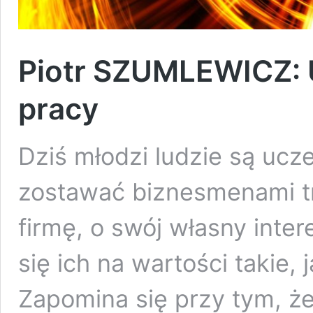
Piotr SZUMLEWICZ: 
pracy
Dziś młodzi ludzie są ucz
zostawać biznesmenami t
firmę, o swój własny inte
się ich na wartości takie,
Zapomina się przy tym, ż