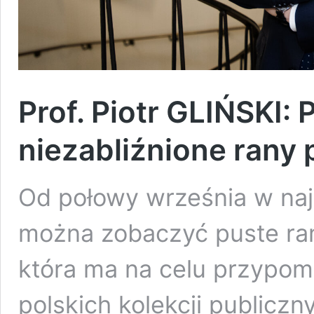
Prof. Piotr GLIŃSKI: 
niezabliźnione rany
Od połowy września w na
można zobaczyć puste ram
która ma na celu przypomn
polskich kolekcji publiczn