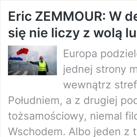
Eric ZEMMOUR: W dem
się nie liczy z wolą l
Europa podziel
jednej strony
wewnątrz stref
Południem, a z drugiej pod
tożsamościowy, niemal fi
Wschodem. Albo jeden z t