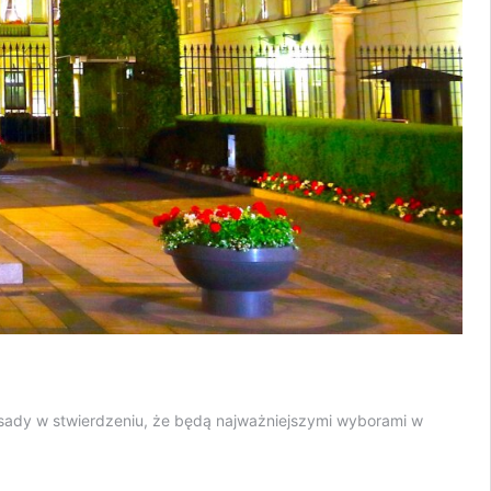
sady w stwierdzeniu, że będą najważniejszymi wyborami w