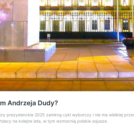
em Andrzeja Dudy?
ry prezydenckie 2025 zamkną cykl wyborczy i nie ma wielkiej prze
 Polacy na kolejne lata, w tym wzmocnią polskie sojusze.