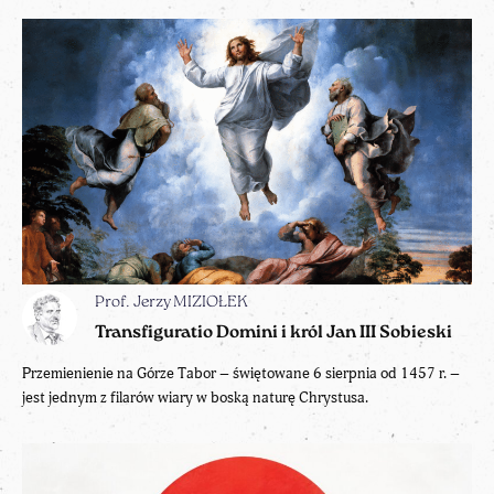
Prof. Jerzy MIZIOŁEK
Transfiguratio Domini i król Jan III Sobieski
Przemienienie na Górze Tabor – świętowane 6 sierpnia od 1457 r. –
jest jednym z filarów wiary w boską naturę Chrystusa.