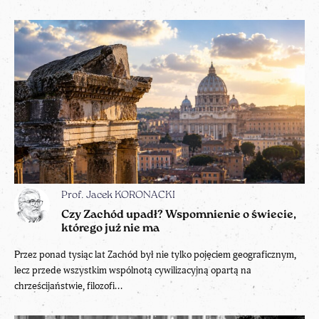
Prof. Jacek KORONACKI
Czy Zachód upadł? Wspomnienie o świecie,
którego już nie ma
Przez ponad tysiąc lat Zachód był nie tylko pojęciem geograficznym,
lecz przede wszystkim wspólnotą cywilizacyjną opartą na
chrześcijaństwie, filozofi...