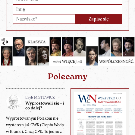
Polecamy
Eryk MISTEWICZ
Wyprostowali się – i
co dalej?
Wyprostowanym Polakom nie
wystarcza już CWK (Ciepła Woda
w Kranie). Chcą CPK. To jedno z