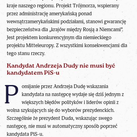
kraje naszego regionu. Projekt Trójmorza, wspierany
przez administrację amerykańską ponad
wewnątrzamerykańskimi podziałami, stanowi gwarancję
bezpieczeństwa dla „krajów między Rosją a Niemcami”.
Jest projektem konkurencyjnym dla
niemieckiego
projektu Mitteleuropy
. Z wszystkimi konsekwencjami dla
tego stanu rzeczy.
Kandydat Andrzeja Dudy nie musi być
kandydatem PiS-u
P
omijanie przez Andrzeja Dudę wskazania
kandydata na następcę wydaje się dziś jednym z
większych błędów polityków i liderów opinii z
wolna szykujących się do wyborów prezydenckich.
Szczególnie że prezydent Duda, wskazując swego
następcę, nie musi w automatyczny sposób poprzeć
kandydata PiS-u.