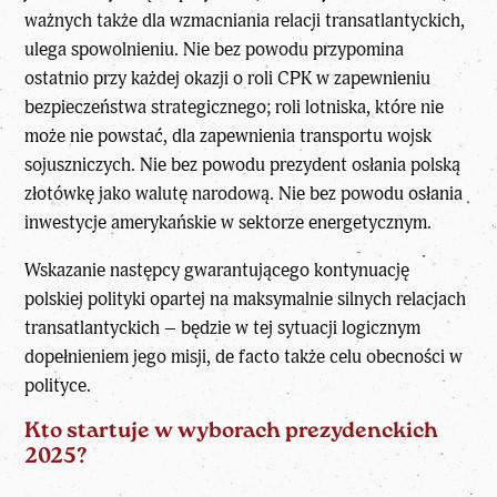
ważnych także dla wzmacniania relacji transatlantyckich,
ulega spowolnieniu. Nie bez powodu przypomina
ostatnio przy każdej okazji o roli CPK w zapewnieniu
bezpieczeństwa strategicznego; roli lotniska, które nie
może nie powstać, dla zapewnienia transportu wojsk
sojuszniczych. Nie bez powodu prezydent osłania polską
złotówkę jako walutę narodową. Nie bez powodu osłania
inwestycje amerykańskie w sektorze energetycznym.
Wskazanie następcy gwarantującego kontynuację
polskiej polityki opartej na maksymalnie silnych relacjach
transatlantyckich – będzie w tej sytuacji logicznym
dopełnieniem jego misji, de facto także celu obecności w
polityce.
Kto startuje w wyborach prezydenckich
2025?