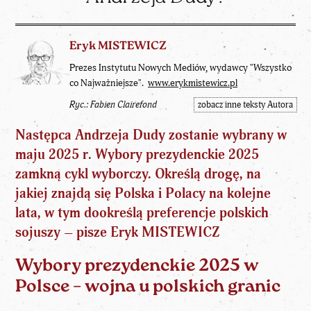
Eryk MISTEWICZ
Prezes Instytutu Nowych Mediów, wydawcy "Wszystko
co Najważniejsze".
www.erykmistewicz.pl
Ryc.: Fabien Clairefond
zobacz inne teksty Autora
Następca Andrzeja Dudy zostanie wybrany w
maju 2025 r. Wybory prezydenckie 2025
zamkną cykl wyborczy. Określą drogę, na
jakiej znajdą się Polska i Polacy na kolejne
lata, w tym dookreślą preferencje polskich
sojuszy – pisze Eryk MISTEWICZ
Wybory prezydenckie 2025 w
Polsce – wojna u polskich granic