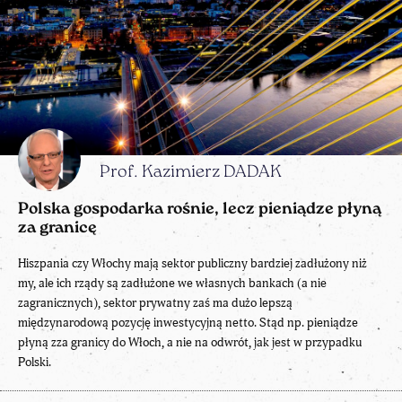
Prof. Kazimierz DADAK
Polska gospodarka rośnie, lecz pieniądze płyną
za granicę
Hiszpania czy Włochy mają sektor publiczny bardziej zadłużony niż
my, ale ich rządy są zadłużone we własnych bankach (a nie
zagranicznych), sektor prywatny zaś ma dużo lepszą
międzynarodową pozycję inwestycyjną netto. Stąd np. pieniądze
płyną zza granicy do Włoch, a nie na odwrót, jak jest w przypadku
Polski.