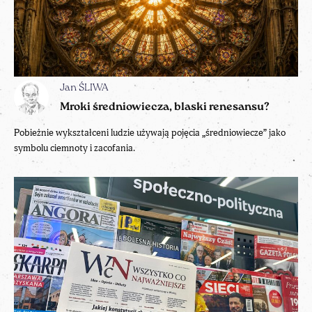
Jan ŚLIWA
Mroki średniowiecza, blaski renesansu?
Pobieżnie wykształceni ludzie używają pojęcia „średniowiecze” jako
symbolu ciemnoty i zacofania.