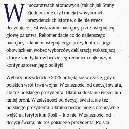
W
mocarstwach atomowych (takich jak Stany
Zjednoczone czy Francja) w wyborach
prezydenckich istotne, o ile nie wręcz
decydujące, jest wskazanie następcy przez ustępującą
głowę państwa. Rekomendacje co do najlepszego
następcy, zdaniem ustępującego prezydenta, są jego
obowiązkiem wobec wyborców, deklaracją wskazującą,
który z kandydatów będzie jego zdaniem najlepszym
kontynuatorem jego polityki.
Wybory prezydenckie 2025 odbędą się w czasie, gdy u
polskich wrót trwa wojna. W zależności od decyzji świata,
ale też polskiego prezydenta, Ukraina dostanie więcej lub
mniej broni. W zależności od decyzji świata, ale też
polskiego prezydenta, Ukraina będzie mogła ofensywnie
wejść na terytorium Rosji – lub nie. W zależności od
decyzji świata, ale też polskiego prezydenta, Polska