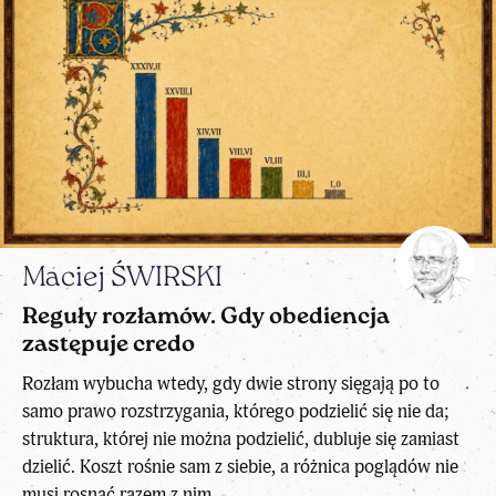
Maciej ŚWIRSKI
Reguły rozłamów. Gdy obediencja
zastępuje credo
Rozłam wybucha wtedy, gdy dwie strony sięgają po to
samo prawo rozstrzygania, którego podzielić się nie da;
struktura, której nie można podzielić, dubluje się zamiast
dzielić. Koszt rośnie sam z siebie, a różnica poglądów nie
musi rosnąć razem z nim.