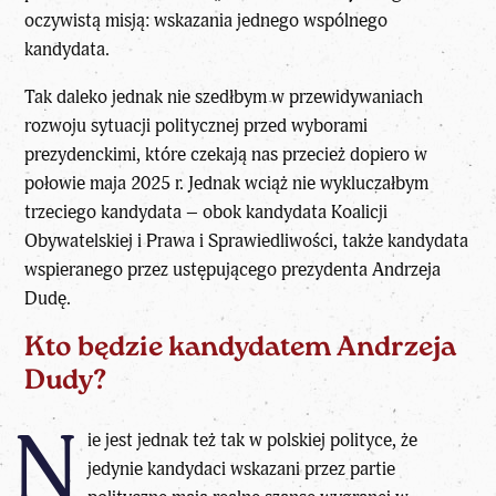
oczywistą misją: wskazania jednego wspólnego
kandydata.
Tak daleko jednak nie szedłbym w przewidywaniach
rozwoju sytuacji politycznej przed wyborami
prezydenckimi, które
czekają nas przecież dopiero w
połowie maja 2025 r.
Jednak wciąż nie wykluczałbym
trzeciego kandydata – obok
kandydata Koalicji
Obywatelskiej i Prawa i Sprawiedliwości
, także kandydata
wspieranego przez ustępującego prezydenta Andrzeja
Dudę.
Kto będzie kandydatem Andrzeja
Dudy?
N
ie jest jednak też tak w polskiej polityce, że
jedynie kandydaci wskazani przez partie