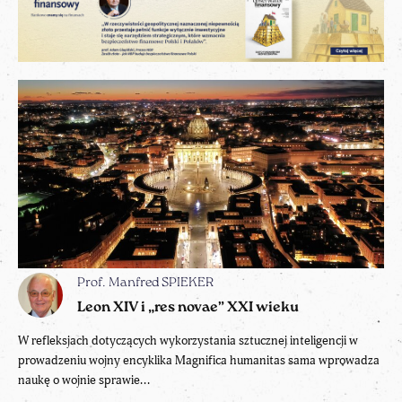
Prof. Manfred SPIEKER
Leon XIV i „res novae” XXI wieku
W refleksjach dotyczących wykorzystania sztucznej inteligencji w
prowadzeniu wojny encyklika Magnifica humanitas sama wprowadza
naukę o wojnie sprawie...