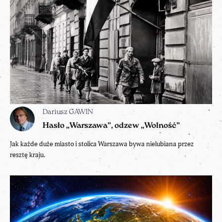
Dariusz GAWIN
Hasło „Warszawa”, odzew „Wolność”
Jak każde duże miasto i stolica Warszawa bywa nielubiana przez
resztę kraju.