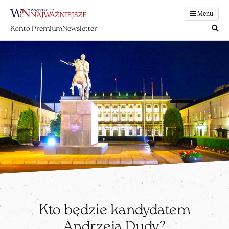
Menu
Konto Premium
Newsletter
Kto będzie kandydatem
Andrzeja Dudy?