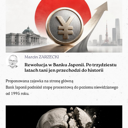
Marcin ZARZECKI
Rewolucja w Banku Japonii. Po trzydziestu
latach tani jen przechodzi do historii
Proponowana zajawka na stronę główną
Bank Japonii podniósł stopę procentową do poziomu niewidzianego
od 1995 roku.