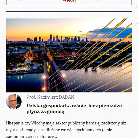
Więcej
Prof. Kazimierz DADAK
Polska gospodarka rośnie, lecz pieniądze
płyną za granicę
Hiszpania czy Włochy mają sektor publiczny bardziej zadłużony niż
my, ale ich rządy są zadłużone we własnych bankach (a nie
zagranicznych), sektor pry...