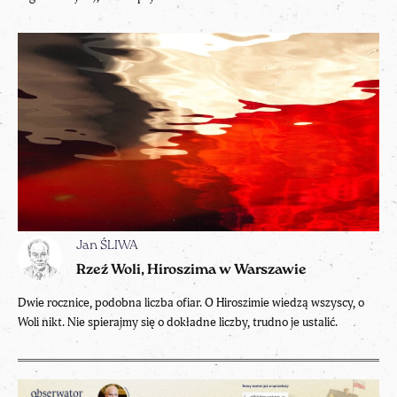
Jan ŚLIWA
Rzeź Woli, Hiroszima w Warszawie
Dwie rocznice, podobna liczba ofiar. O Hiroszimie wiedzą wszyscy, o
Woli nikt. Nie spierajmy się o dokładne liczby, trudno je ustalić.